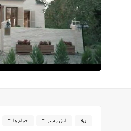
ویلا
اتاق مستر:
۳
حمام ها:
۴