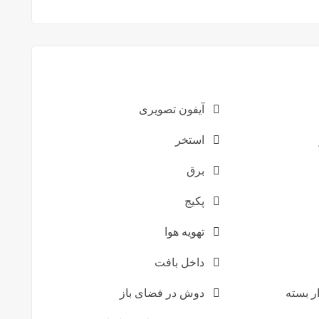
آیفون تصویری
استخر
برق
پکیج
تهویه هوا
داخل بافت
ر بسته
دوش در فضای باز