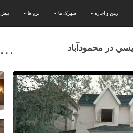
رهن و اجاره
شهرک ها
برج ها
پیش
يسي در محمودآباد
,۰۰۰