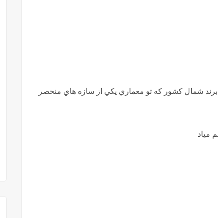
 برند شمال كشور كه تو معماري يكي از سازه هاي منحصر
 مياد