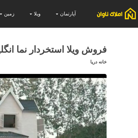
آپارتمان
ویلا
زمین
فروش ويلا استخردار نما انگل
خانه دريا