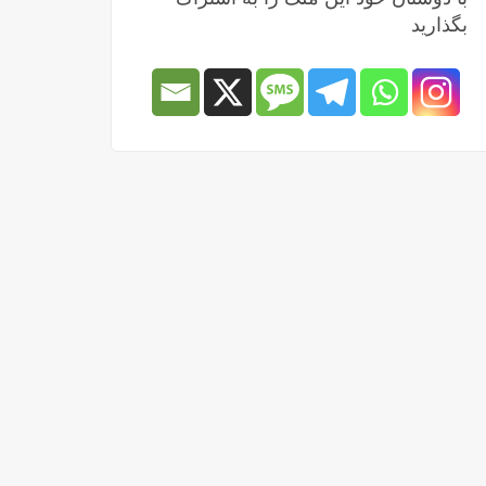
بگذارید