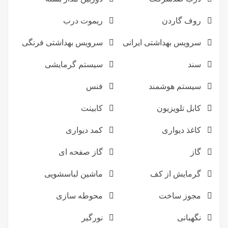
روف گاردن
ریموت درب
سرویس بهداشتی ایرانی
سرویس بهداشتی فرنگی
سند
سیستم گرمایشی
سیستم هوشمند
فنس
کابل تلویزیون
کابینت
کاغذ دیواری
کمد دیواری
گاز
گاز صفحه ای
گرمایش از کف
ماشین لباسشویی
مجوز ساخت
محوطه سازی
نگهبانی
نورگیر