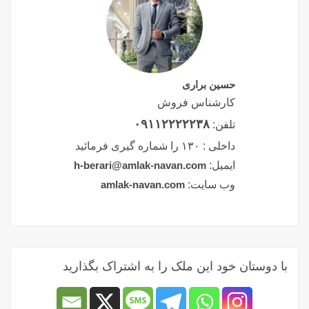
حسین براری
کارشناس فروش
۰۹۱۱۲۲۲۲۲۳۸
تلفن:
داخلی :
۱۳۰ را شماره گیری فرمائید
ایمیل:
h-berari@amlak-navan.com
وب سایت:
amlak-navan.com
با دوستان خود این ملک را به اشتراک بگذارید