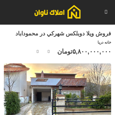
فروش ويلا دوبلكس شهركي در محموداباد
خانه دريا
۵,۸۰۰,۰۰۰,۰۰۰
تومان