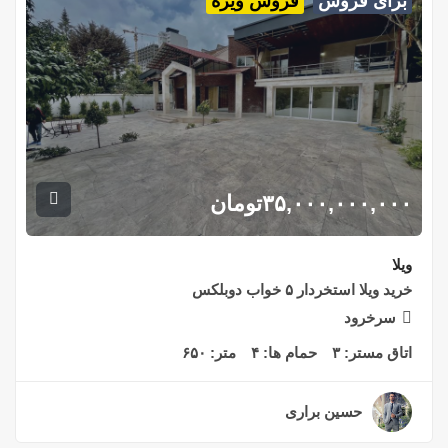
برای فروش
فروش ویژه
۳۵,۰۰۰,۰۰۰,۰۰۰
تومان
ویلا
خرید ویلا استخردار ۵ خواب دوبلکس
سرخرود
اتاق مستر:
۳
حمام ها:
۴
متر:
۶۵۰
حسین براری
۲ سال قبل