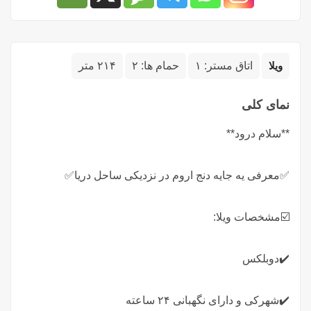
ویلا
اتاق مستر:
۱
حمام ها:
۲
۲۱۴ متر
نمای کلی
**سلام درود**
✅معرفی یه جایه دنج اروم در نزدیکی ساحل دریا✅
☑️مشخصات ویلا:
✔️دوبلکس
✔️شهرکی و دارای نگهبانی ۲۴ ساعته