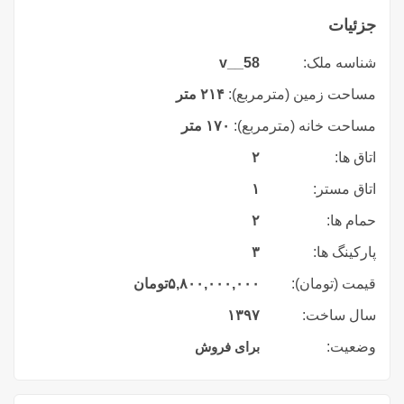
جزئیات
شناسه ملک:
v__58
مساحت زمین (مترمربع):
۲۱۴ متر
مساحت خانه (مترمربع):
۱۷۰ متر
اتاق ها:
۲
اتاق مستر:
۱
حمام ها:
۲
پارکینگ ها:
۳
قیمت (تومان):
۵,۸۰۰,۰۰۰,۰۰۰
تومان
سال ساخت:
۱۳۹۷
وضعیت:
برای فروش