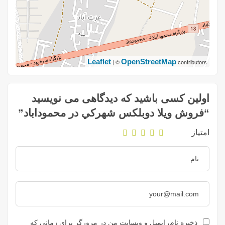
Leaflet
OpenStreetMap
| ©
contributors
اولین کسی باشید که دیدگاهی می نویسید
“فروش ويلا دوبلكس شهركي در محموداباد”
امتیاز
ذخیره نام، ایمیل و وبسایت من در مرورگر برای زمانی که