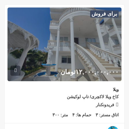
برای فروش
۱۲,۰۰۰,۰۰۰,۰۰۰
تومان
ویلا
کاخ ویلا لاکچری/ تاپ لوکیشن
فریدونکنار
اتاق مستر:
۳
حمام ها:
۴
متر:
۳۰۰