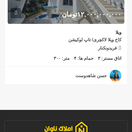
۱۲,۰۰۰,۰۰۰,۰۰۰
تومان
ویلا
کاخ ویلا لاکچری/ تاپ لوکیشن
فریدونکنار
اتاق مستر:
۳
حمام ها:
۴
متر:
۳۰۰
حسن شاهدوست
۲ سال قبل