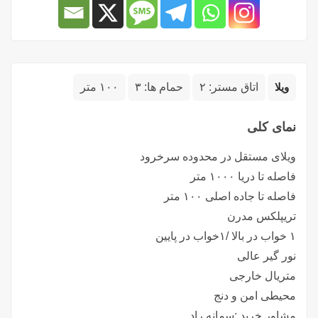
ویلا
اتاق مستر:
۲
حمام ها:
۳
۱۰۰ متر
نمای کلی
ویلای مستقل در محدوده سرخرود
فاصله تا دریا ۱۰۰۰ متر
فاصله تا جاده اصلی ۱۰۰ متر
تریپلکس مدرن
۱ خواب در بالا /۱خواب در پایین
نور گیر عالی
متریال خارجی
محیطی امن و دنج
مشاور خرید :سمانه راد