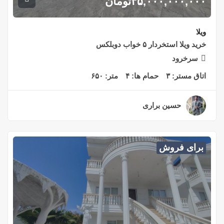
۳۵,۰۰۰,۰۰۰,۰۰۰
تومان
ویلا
خرید ویلا استخردار ۵ خواب دوبلکس
سرخرود
اتاق مستر:
۳
حمام ها:
۴
متر:
۶۵۰
حسین براری
۲ سال قبل
برای فروش