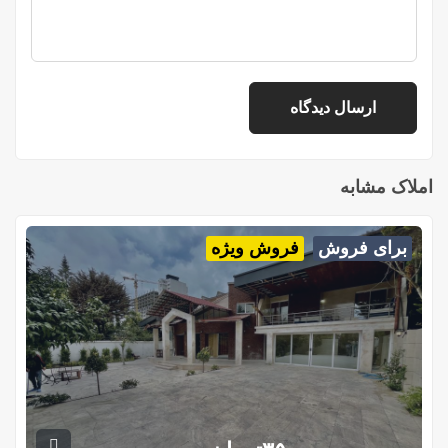
املاک مشابه
برای فروش
فروش ویژه