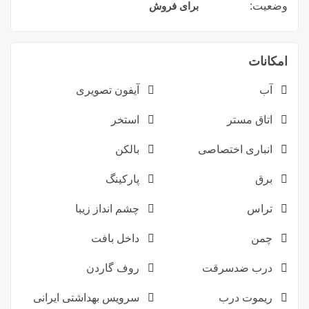
وضعیت:
برای فروش
امکانات
آب
آیفون تصویری
اتاق مستر
استخر
انباری اختصاصی
بالکن
برق
پارکینگ
تراس
چشم انداز زیبا
چمن
داخل بافت
درب ضدسرقت
روف گاردن
ریموت درب
سرویس بهداشتی ایرانی