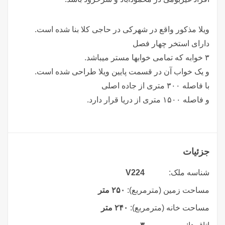
ویلا مذکور واقع در شهرکی در حاجی کلا بنا شده است.
دارای استخر چهار فصل
۳ خوابه که تمامی خوابها مستر میباشد.
و یک خواب آن در قسمت پایین ویلا طراحی شده است.
با فاصله ۳۰۰ متری از جاده اصلی
و فاصله ۱۵۰۰ متری از دریا قرار دارد.
جزئیات
شناسه ملک:
V224
مساحت زمین (مترمربع):
۲۵۰ متر
مساحت خانه (مترمربع):
۲۴۰ متر