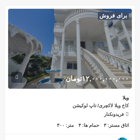
برای فروش
۱۲,۰۰۰,۰۰۰,۰۰۰
تومان
ویلا
کاخ ویلا لاکچری/ تاپ لوکیشن
فریدونکنار
اتاق مستر:
۳
حمام ها:
۴
متر:
۳۰۰