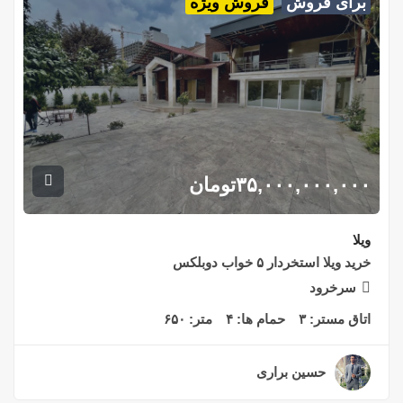
برای فروش
فروش ویژه
۳۵,۰۰۰,۰۰۰,۰۰۰
تومان
ویلا
خرید ویلا استخردار ۵ خواب دوبلکس
سرخرود
اتاق مستر:
۳
حمام ها:
۴
متر:
۶۵۰
حسین براری
۲ سال قبل