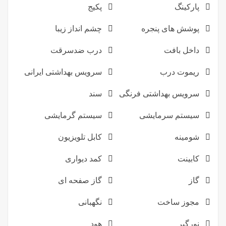
پارکینگ
پکیج
پوشش های پنجره
چشم انداز زیبا
داخل بافت
درب ضدسرقت
ریموت درب
سرویس بهداشتی ایرانی
سرویس بهداشتی فرنگی
سند
سیستم سرمایشی
سیستم گرمایشی
شومینه
کابل تلویزیون
کابینت
کمد دیواری
گاز
گاز صفحه ای
مجوز ساخت
نگهبانی
نورگیر
هود