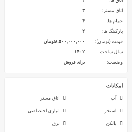
اتاق ها:
۳
اتاق مستر:
۳
حمام ها:
۴
پارکینگ ها:
۲
قیمت (تومان):
۸,۵۰۰,۰۰۰,۰۰۰
تومان
سال ساخت:
۱۴۰۲
وضعیت:
برای فروش
امکانات
آب
اتاق مستر
استخر
انباری اختصاصی
بالکن
برق