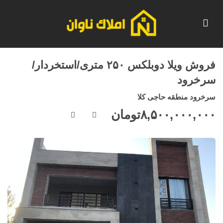
فروش ویلا دوبلکس ۲۵۰ متری/استخردار/
سرخرود
سرخرود منطقه حاجی کلا
۸,۵۰۰,۰۰۰,۰۰۰
تومان