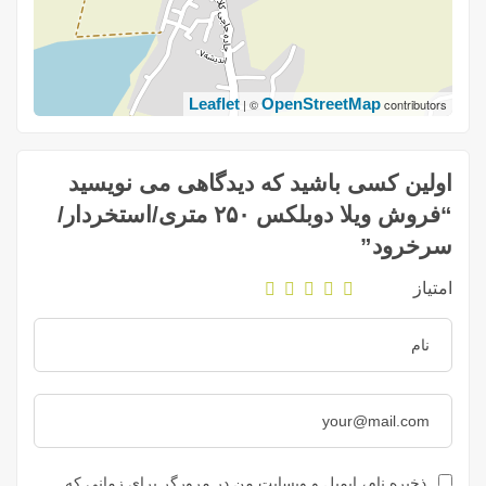
Leaflet
OpenStreetMap
| ©
contributors
اولین کسی باشید که دیدگاهی می نویسید
“فروش ویلا دوبلکس ۲۵۰ متری/استخردار/
سرخرود”
امتیاز
ذخیره نام، ایمیل و وبسایت من در مرورگر برای زمانی که