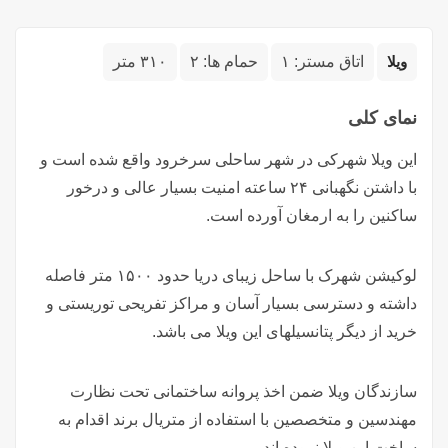
ویلا
اتاق مستر:
۱
حمام ها:
۲
۳۱۰ متر
نمای کلی
این ویلا شهرکی در شهر ساحلی سرخرود واقع شده است و
با داشتن نگهبانی ۲۴ ساعته امنیت بسیار عالی و درخور
ساکنین را به ارمغان آورده است.
لوکیشن شهرک با ساحل زیبای دریا حدود ۱۵۰۰ متر فاصله
داشته و دسترسی بسیار آسان و مراکز تفریحی توریستی و
خرید از دیگر پتانسیلهای این ویلا می باشد.
سازندگان ویلا ضمن اخذ پروانه ساختمانی تحت نظارت
مهندسین و متخصصین با استفاده از متریال برند اقدام به
ساخت این ویلا نموده اند.