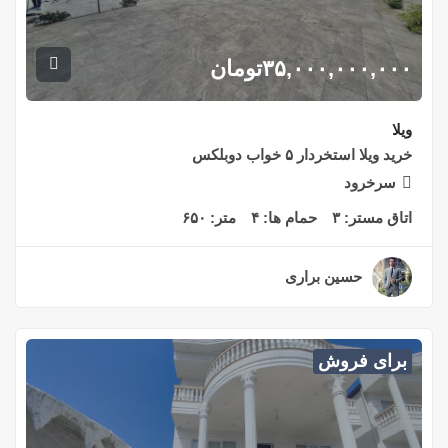
۳۵,۰۰۰,۰۰۰,۰۰۰
تومان
ویلا
خرید ویلا استخردار ۵ خواب دوبلکس
سرخرود
اتاق مستر:
۳
حمام ها:
۴
متر:
۶۵۰
حسین براری
۲ سال قبل
برای فروش