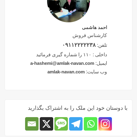
احمد هاشمی
کارشناس فروش
۰۹۱۱۲۲۲۲۲۳۸
تلفن:
داخلی :
۱۱۰ را شماره گیری فرمائید
ایمیل:
a-hashemi@amlak-navan.com
وب سایت:
amlak-navan.com
با دوستان خود این ملک را به اشتراک بگذارید