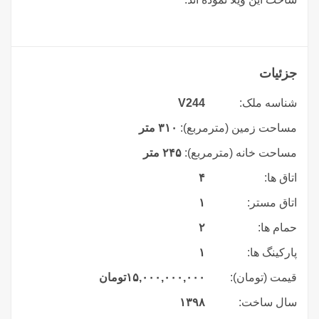
جزئیات
شناسه ملک:
V244
مساحت زمین (مترمربع):
۳۱۰ متر
مساحت خانه (مترمربع):
۲۴۵ متر
اتاق ها:
۴
اتاق مستر:
۱
حمام ها:
۲
پارکینگ ها:
۱
قیمت (تومان):
۱۵,۰۰۰,۰۰۰,۰۰۰
تومان
سال ساخت:
۱۳۹۸