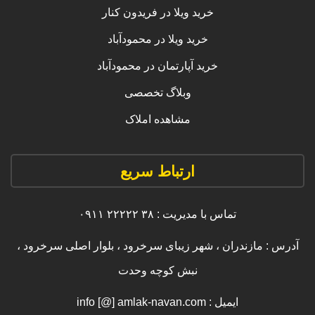
خرید ویلا در فریدون کنار
خرید ویلا در محمودآباد
خرید آپارتمان در محمودآباد
وبلاگ تخصصی
مشاهده املاک
ارتباط سریع
تماس با مدیریت : ۳۸ ۲۲۲۲۲ ۰۹۱۱
آدرس : مازندران ، شهر زیبای سرخرود ، بلوار اصلی سرخرود ،
نبش کوچه وحدت
ایمیل : info [@] amlak-navan.com