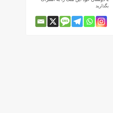
بگذارید