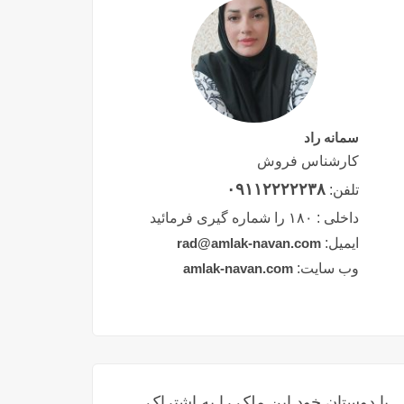
سمانه راد
کارشناس فروش
۰۹۱۱۲۲۲۲۲۳۸
تلفن:
داخلی :
۱۸۰ را شماره گیری فرمائید
ایمیل:
rad@amlak-navan.com
وب سایت:
amlak-navan.com
با دوستان خود این ملک را به اشتراک