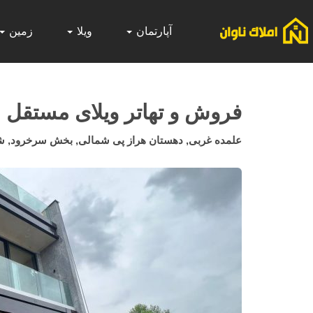
آپارتمان
ویلا
زمین
فروش و تهاتر ویلای مستقل ن
علمده غربی, دهستان هراز پی شمالی, بخش سرخرود, شهر