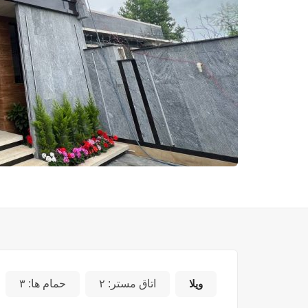
ویلا
اتاق مستر:
۲
حمام ها:
۳