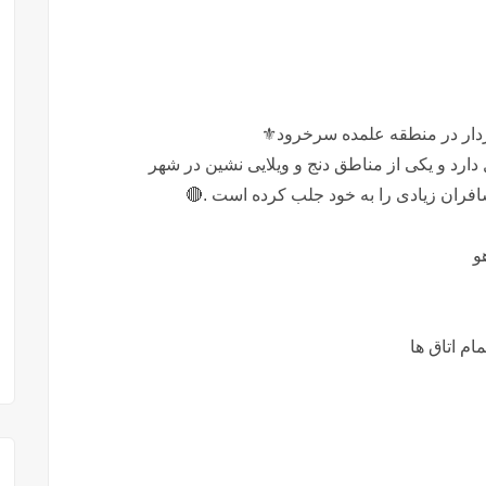
ار در منطقه علمده سرخرود⚜️
 کیلومتری تا ساحل دارد و یکی از مناطق دنج و ویلایی نشین در شهر
افران زیادی را به خود جلب کرده است .🔴
و
ام اتاق ها