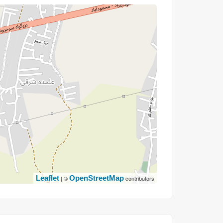
Leaflet
OpenStreetMap
| ©
contributors