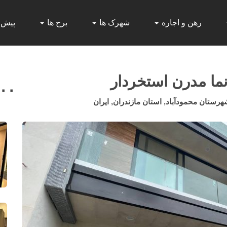
رهن و اجاره
شهرک ها
برج ها
پیش
ما مدرن استخردار
۰۰۰
ستان محمودآباد, استان مازندران, ایران