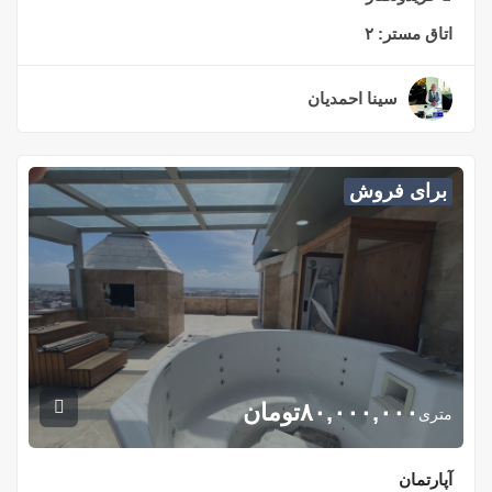
اتاق مستر:
۲
سینا احمدیان
۲ سال قبل
برای فروش
۸۰,۰۰۰,۰۰۰
تومان
متری
آپارتمان