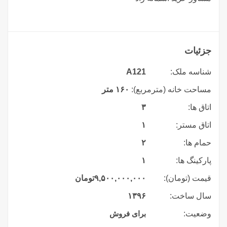
جزئیات
شناسه ملک:
A121
مساحت خانه (مترمربع):
۱۶۰ متر
اتاق ها:
۳
اتاق مستر:
۱
حمام ها:
۲
پارکینگ ها:
۱
قیمت (تومان):
۹,۵۰۰,۰۰۰,۰۰۰
تومان
سال ساخت:
۱۳۹۶
وضعیت:
برای فروش