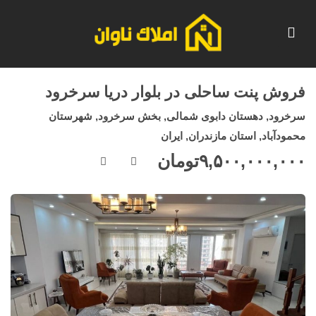
فروش پنت ساحلی در بلوار دریا سرخرود
سرخرود, دهستان دابوی شمالی, بخش سرخرود, شهرستان
محمودآباد, استان مازندران, ایران
۹,۵۰۰,۰۰۰,۰۰۰
تومان