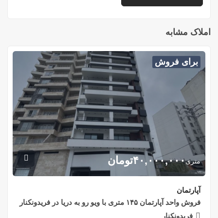
املاک مشابه
برای فروش
۴۰,۰۰۰,۰۰۰
تومان
متری
آپارتمان
فروش واحد آپارتمان ۱۴۵ متری با ویو رو به دریا در فریدونکنار
فریدونکنار