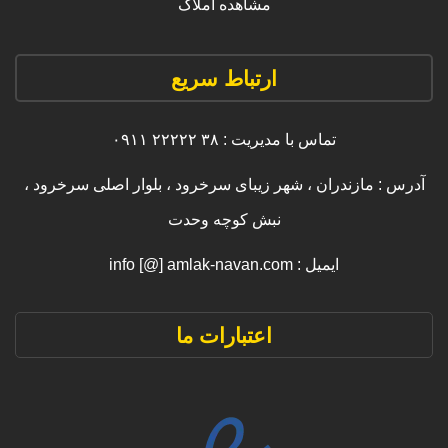
مشاهده املاک
ارتباط سریع
تماس با مدیریت : ۳۸ ۲۲۲۲۲ ۰۹۱۱
آدرس : مازندران ، شهر زیبای سرخرود ، بلوار اصلی سرخرود ،
نبش کوچه وحدت
ایمیل : info [@] amlak-navan.com
اعتبارات ما