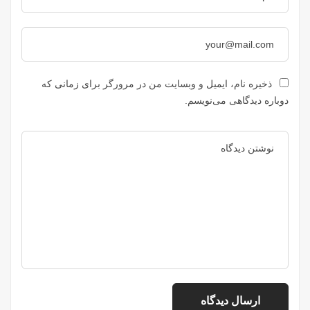
ذخیره نام، ایمیل و وبسایت من در مرورگر برای زمانی که
دوباره دیدگاهی می‌نویسم.