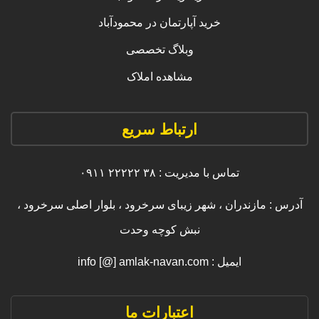
خرید آپارتمان در محمودآباد
وبلاگ تخصصی
مشاهده املاک
ارتباط سریع
تماس با مدیریت : ۳۸ ۲۲۲۲۲ ۰۹۱۱
آدرس : مازندران ، شهر زیبای سرخرود ، بلوار اصلی سرخرود ،
نبش کوچه وحدت
ایمیل : info [@] amlak-navan.com
اعتبارات ما