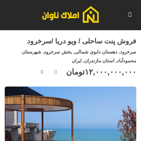
فروش پنت ساحلی / ویو دریا /سرخرود
سرخرود, دهستان دابوی شمالی, بخش سرخرود, شهرستان
محمودآباد, استان مازندران, ایران
۱۲,۰۰۰,۰۰۰,۰۰۰
تومان