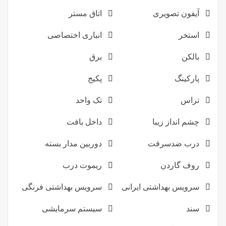
آیفون تصویری
اتاق مستر
استخر
انباری اختصاصی
بالکن
برق
پارکینگ
پکیج
تراس
تک واحد
چشم انداز زیبا
داخل بافت
درب ضدسرقت
دوربین مدار بسته
روف گاردن
ریموت درب
سرویس بهداشتی ایرانی
سرویس بهداشتی فرنگی
سند
سیستم سرمایشی