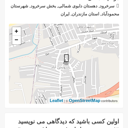
سرخرود, دهستان دابوی شمالی, بخش سرخرود, شهرستان
محمودآباد, استان مازندران, ایران
+
−
Leaflet
OpenStreetMap
| ©
contributors
اولین کسی باشید که دیدگاهی می نویسید