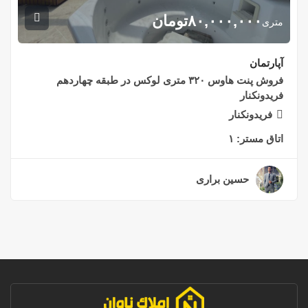
۸۰,۰۰۰,۰۰۰
تومان
متری
آپارتمان
فروش پنت هاوس ۳۲۰ متری لوکس در طبقه چهاردهم
فریدونکنار
فریدونکنار
اتاق مستر:
۱
حسین براری
۲ سال قبل