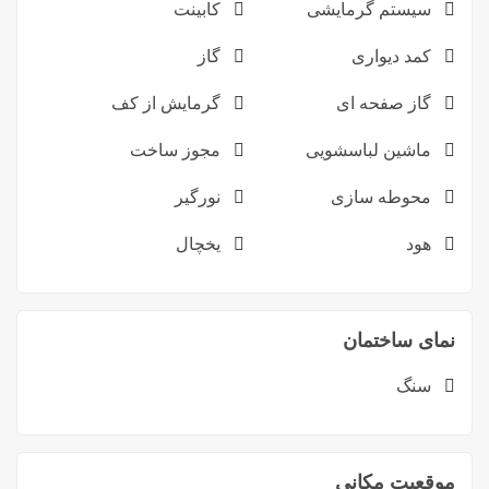
سیستم گرمایشی
کابینت
کمد دیواری
گاز
گاز صفحه ای
گرمایش از کف
ماشین لباسشویی
مجوز ساخت
محوطه سازی
نورگیر
هود
یخچال
نمای ساختمان
سنگ
موقعیت مکانی