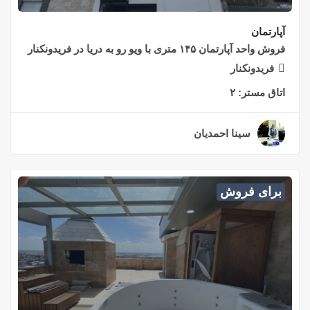
آپارتمان
فروش واحد آپارتمان ۱۴۵ متری با ویو رو به دریا در فریدونکنار
فریدونکنار
اتاق مستر:
۲
سینا احمدیان
۲ سال قبل
برای فروش