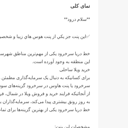
نمای کلی
**سلام درود**
✅اين پنت جز يكي از پنت هوس هاي زيبا و شخصي س
خط دریا سرخرود یکی از مهم‌ترین مناطق شهرستا
این منطقه به وجود آورده است.
خرید ویلا ساحلی
برای کسانیکه به دنبال یک سرمایه‌گذاری مطمئن ه
سرخرود یا پنت هاوس در سرخرود گزینه‌های سودآ
از آنجائیکه فرایند خرید و فروش ویلا در شمال، 
به روز رونق بیشتری پیدا می‌کند، سرمایه‌گذاران ب
خط دریا سرخرود یکی از بهترین گزینه‌ها برای تما
مشخصات اين پنت: