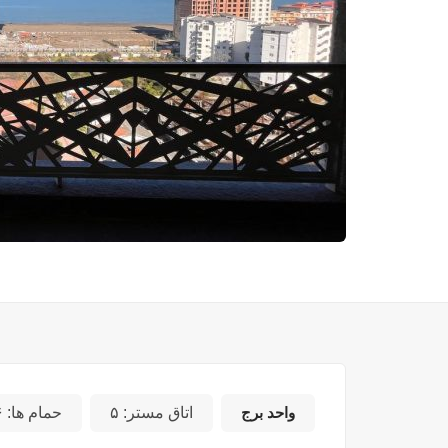
واحد برج
اتاق مستر:
۵
حمام ها:
۶