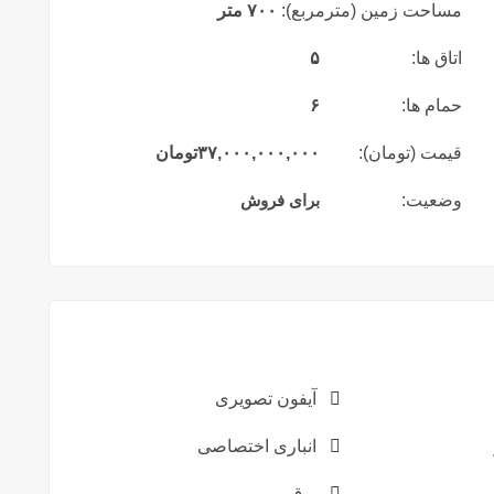
مساحت زمین (مترمربع):
۷۰۰ متر
اتاق ها:
۵
حمام ها:
۶
قیمت (تومان):
۳۷,۰۰۰,۰۰۰,۰۰۰
تومان
وضعیت:
برای فروش
آیفون تصویری
انباری اختصاصی
برق