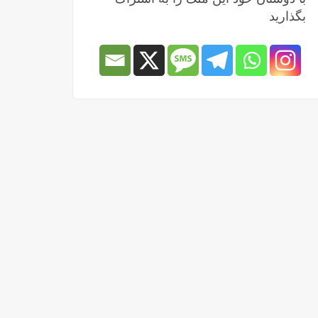
بگذارید