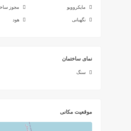
مایکروویو
مجوز ساخ
نگهبانی
هود
نمای ساختمان
سنگ
موقعیت مکانی