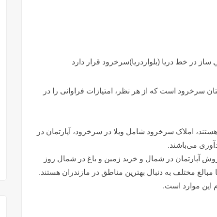
از در خط دريا (بلواردريا)سرخرود قرار دارد
ن سرخرود است که از هر نظر، امتیازات فراوانی را در
ستند، املاک سرخرود شامل ویلا در سرخرود، آپارتمان در
وری می‌باشند.
فروش آپارتمان در شمال و خرید زمین و باغ در شمال روز
ا مبالغ مختلف به دنبال بهترین مناطق در مازندران هستند.
م این موارد است.