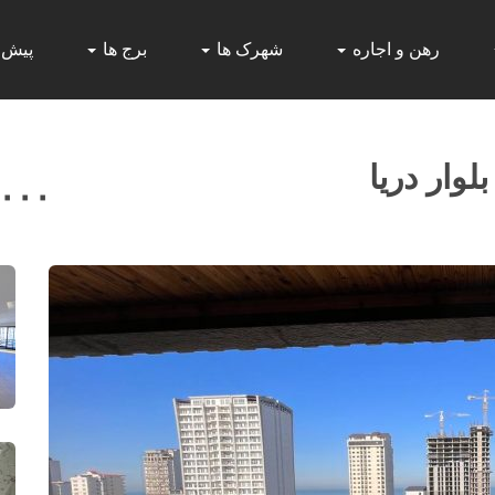
رهن و اجاره
شهرک ها
برج ها
پیش
ار دريا
,۰۰۰