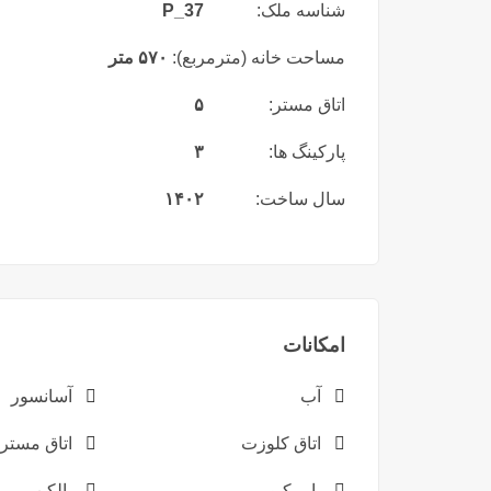
شناسه ملک:
P_37
مساحت خانه (مترمربع):
۵۷۰ متر
اتاق مستر:
۵
پارکینگ ها:
۳
سال ساخت:
۱۴۰۲
امکانات
آب
آسانسور
اتاق کلوزت
اتاق مستر
باربیکیو
بالکن