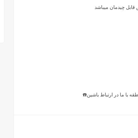
ه با ما در ارتباط باشين☎️