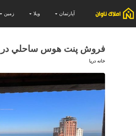
آپارتمان
ویلا
زمین
فروش پنت هوس ساحلي در بلو
خانه دريا