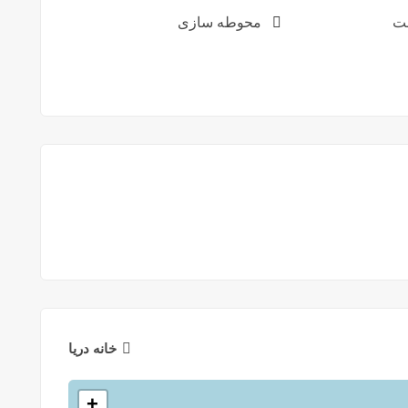
ت
محوطه سازی
خانه دريا
+