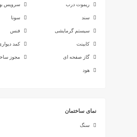
ریموت درب
سرویس بهد
سند
سونا
سیستم گرمایشی
فنس
کابینت
کمد دیواری
گاز صفحه ای
مجوز ساخ
هود
نمای ساختمان
سنگ