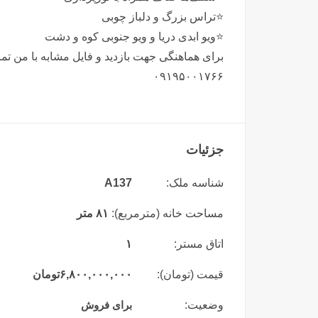
⭐️تراس بزرگ و دلباز چوبی
⭐️ویو ابدی دریا و ویو جنوبی کوه و دشت
برای هماهنگی جهت بازدید و فایل مشابه با من تم
۰۹۱۹۵۰۰۱۷۶۶
جزئیات
شناسه ملک:
A137
مساحت خانه (مترمربع):
۸۱ متر
اتاق مستر:
۱
قیمت (تومان):
۶,۸۰۰,۰۰۰,۰۰۰
تومان
وضعیت:
برای فروش