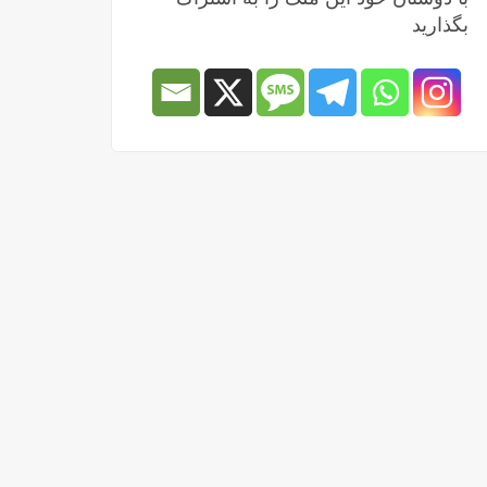
بگذارید