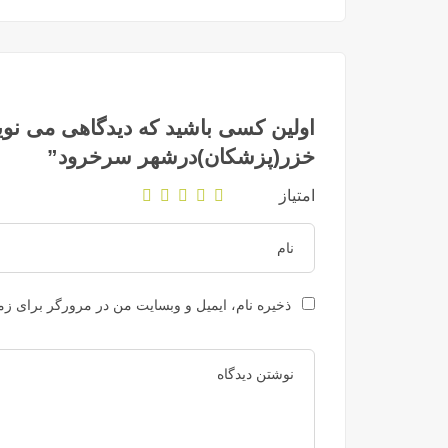
اولین کسی باشید که دیدگاهی می نوی
خزر(پزشکان)درشهر سرخرود”
امتیاز
ذخیره نام، ایمیل و وبسایت من در مرورگر برای زما