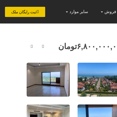
 فروش
سایر موارد
ثبت رایگان ملک
۶,۸۰۰,۰۰۰,
تومان