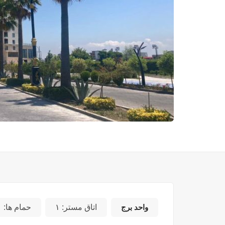
واحد برج
اتاق مستر:
۱
حمام ها:
۱