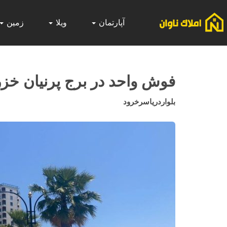
آپارتمان
ویلا
زمین
فوش واحد در برج پرنیان خ
بلواردریاسرخرود