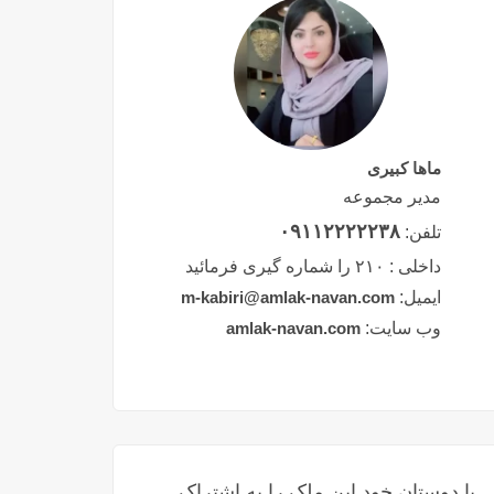
ماها کبیری
مدیر مجموعه
۰۹۱۱۲۲۲۲۲۳۸
تلفن:
داخلی :
۲۱۰ را شماره گیری فرمائید
ایمیل:
m-kabiri@amlak-navan.com
وب سایت:
amlak-navan.com
با دوستان خود این ملک را به اشتراک