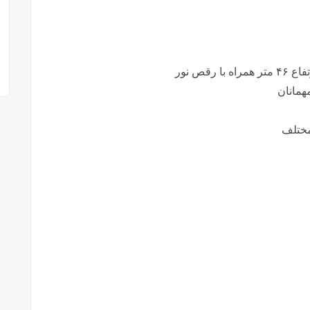
همانان
مختلف