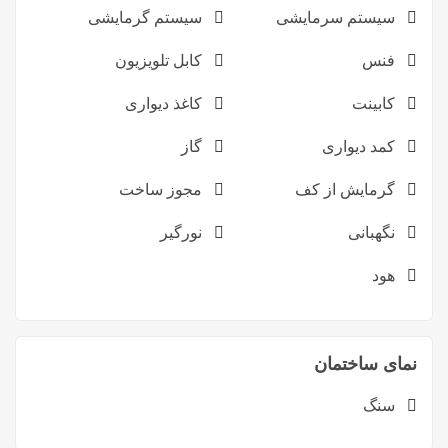
سیستم سرمایشی
سیستم گرمایشی
فنس
کابل تلویزیون
کابینت
کاغذ دیواری
کمد دیواری
گاز
گرمایش از کف
مجوز ساخت
نگهبانی
نورگیر
هود
نمای ساختمان
سنگ