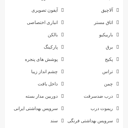
آلاچیق
آیفون تصویری
اتاق مستر
انباری اختصاصی
باربیکیو
بالکن
برق
پارکینگ
پکیج
پوشش های پنجره
تراس
چشم انداز زیبا
چمن
داخل بافت
درب ضدسرقت
دوربین مدار بسته
ریموت درب
سرویس بهداشتی ایرانی
سرویس بهداشتی فرنگی
سند