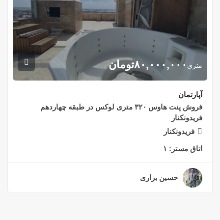
۸۰,۰۰۰,۰۰۰
تومان
متری
آپارتمان
فروش پنت هاوس ۳۲۰ متری لوکس در طبقه چهاردهم
فریدونکنار
فریدونکنار
اتاق مستر:
۱
حسین براری
۲ سال قبل