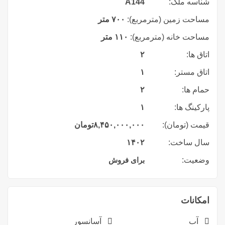
شناسه ملک:
A144
مساحت زمین (مترمربع):
۷۰۰ متر
مساحت خانه (مترمربع):
۱۱۰ متر
اتاق ها:
۲
اتاق مستر:
۱
حمام ها:
۲
پارکینگ ها:
۱
قیمت (تومان):
۸,۴۵۰,۰۰۰,۰۰۰
تومان
سال ساخت:
۱۴۰۲
وضعیت:
برای فروش
امکانات
آب
آسانسور