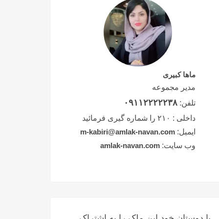
ماها کبیری
مدیر مجموعه
۰۹۱۱۲۲۲۲۲۳۸
تلفن:
داخلی :
۲۱۰ را شماره گیری فرمائید
ایمیل:
m-kabiri@amlak-navan.com
وب سایت:
amlak-navan.com
با دوستان خود این ملک را به اشتراک