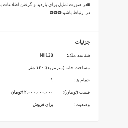
■در صورت تمایل برای بازدید و گرفتن اطلاعات بی
در ارتباط باشید☎️☎️☎️
جزئیات
شناسه ملک:
Nil130
مساحت خانه (مترمربع):
۱۳۰ متر
حمام ها:
۱
قیمت (تومان):
۱۲,۰۰۰,۰۰۰,۰۰۰
تومان
وضعیت:
برای فروش