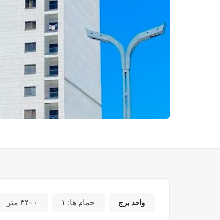
واحد برج
حمام ها:
۱
۳۴۰۰ متر