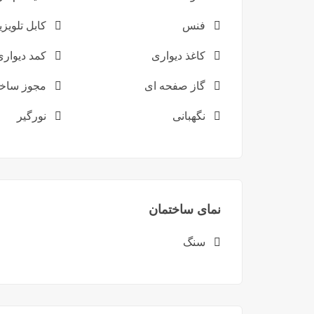
فنس
کابل تلویز
کاغذ دیواری
کمد دیواری
گاز صفحه ای
مجوز ساخ
نگهبانی
نورگیر
نمای ساختمان
سنگ