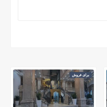
برای فروش