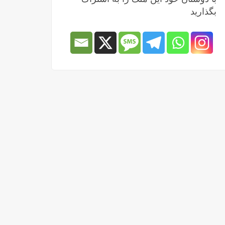
بگذارید