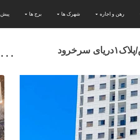
رهن و اجاره
شهرک ها
برج ها
پیش
,۰۰۰