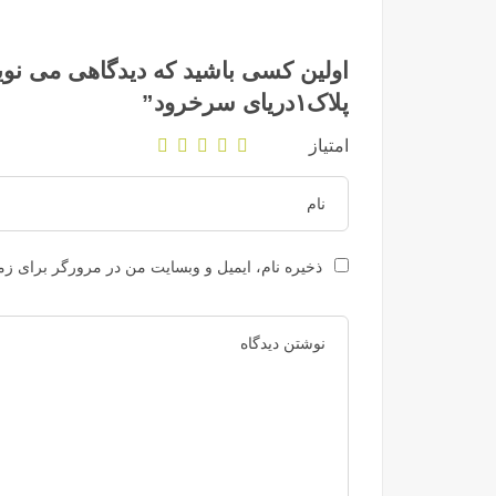
پلاک۱دریای سرخرود”
امتیاز
ذخیره نام، ایمیل و وبسایت من در مرورگر برای زما