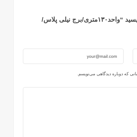
اولین کسی باشید که دیدگاهی می نویسید “واحد۱۳۰متری/برج نیلی پلاس/
نی که دوباره دیدگاهی می‌نویسم.