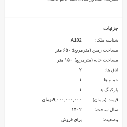
جزئیات
شناسه ملک:
A102
مساحت زمین (مترمربع):
۶۵۰ متر
مساحت خانه (مترمربع):
۱۵۰ متر
اتاق ها:
۲
حمام ها:
۱
پارکینگ ها:
۱
قیمت (تومان):
۹,۰۰۰,۰۰۰,۰۰۰
تومان
سال ساخت:
۱۴۰۲
وضعیت:
برای فروش