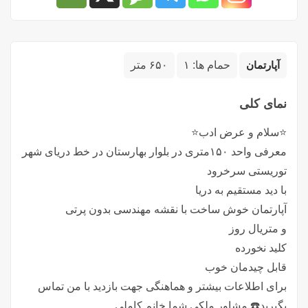
آپارتمان
حمام ها:
۱
۶۵۰ متر
نمای کلی
⭐️سلام و عرض ادب⭐️
معرفی واحد ۱۵۰متری در بلوار بهارستان در خط دریای شهر
توریستی سرخرود
با دید مستقیم به دریا
آپارتمان خوش ساخت با نقشه مهندسی بدون پرتی
و متریال روز
کلید نخورده
قابل چيدمان خوب
برای اطلاعات بیشتر و هماهنگی جهت بازدید با من تماس
بگیرید☎️ مشاور ملکی شما خانم کاملی