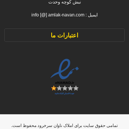
نبش کوچه وحدت
ایمیل : info [@] amlak-navan.com
اعتبارات ما
تمامی حقوق سایت برای املاک ناوان سرخرود محفوظ است.