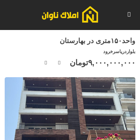
واحد۱۵۰متری در بهارستان
بلواردریاسرخرود
۹,۰۰۰,۰۰۰,۰۰۰
تومان