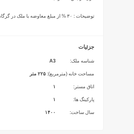
توضیحات : ۳۰ % از مبلغ معاوضه با ملک در گرگان
جزئیات
شناسه ملک:
A3
مساحت خانه (مترمربع):
۲۲۵ متر
اتاق مستر:
۱
پارکینگ ها:
۱
سال ساخت:
۱۴۰۰