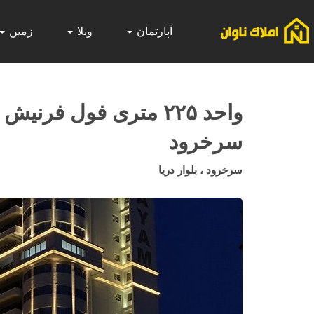
آپارتمان
ویلا
زمین
واحد ۲۲۵ متری فول فرنی
سرخرود
سرخرود ، بلوار دریا