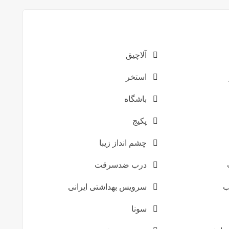
آلاچیق
استخر
باشگاه
پکیج
چشم انداز زیبا
درب ضدسرقت
ب
سرویس بهداشتی ایرانی
سونا