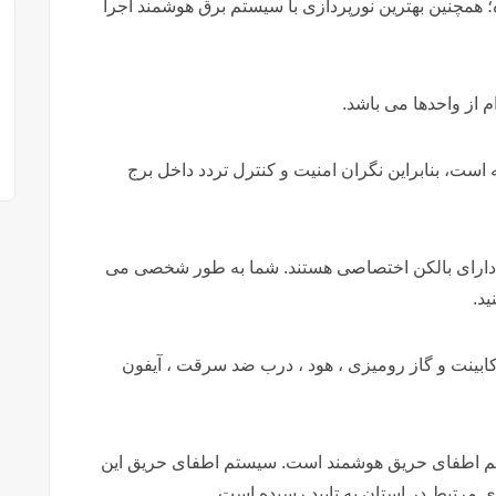
 همچنین بهترین نورپردازی با سیستم برق هوشمند اجرا
م از واحدها می باشد.
لند دارای سرایداری و نگهبانی ۲۴ ساعته است، بنابراین نگران امنیت و کنترل تردد داخل برج
با دارای بالکن اختصاصی هستند. شما به طور شخصی می
ید.
یام ۳ سرخرود مجهز به کابینت و گاز رومیزی ، هود ، درب ضد سرقت ، آیفون
تم اطفای حریق هوشمند است. سیستم اطفای حریق این