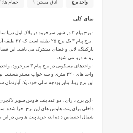
واحد برج
اتاق مستر:
۱
حمام ها:
۲
نمای کلی
· برج پیام ۳ در شهر سرخرود در پلاک اول دریا ساخته شده و حدود ۵۰ قدم تا ساحل دریا فاصله دارد.
. برج پیام ۳
پارکینگ، لابی و فضای مشترک می باشد. این فض
رو به دریا می شود.
واحد های ۲۲۰ متری و سه خواب مستر هست
این برج زیبا، بنابر بودجه مالی خود، یک آپارتمان 
داخلی برای پنت هاوس های این برج اجرا شده است
شمال اختصاص داده اند، خرید پنت هاوس در این برج