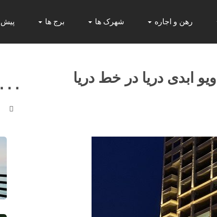
رهن و اجاره
شهرک ها
برج ها
پیش
ش ویو ابدی دریا در خط دریا
,۰۰۰