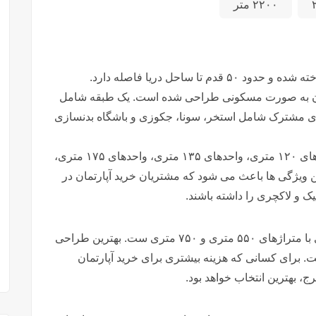
۲۲۰۰ متر
 یک برج ۲۵ طبقه است که ۲۲ طبقه آن به صورت مسکونی طراحی شده است. یک طبقه شامل
ای مشترک شامل استخر، سونا، جکوزی و باشگاه بدنسازی
· واحدهای مسکونی در برج پیام ۳ سرخرود، واحدهای ۱۲۰ متری، واحدهای ۱۳۵ متری، واحدهای ۱۷۵ متری،
ند. این ویژگی ها باعث می شود که مشتریان خرید آپارتمان در
شیک و لاکچری را داشته باشند.
· این برج دارای ، دو عدد پنت هاوس سوپر لاکچری با متراژهای ۵۵۰ متری و ۷۵۰ متری ست. بهترین طراحی
. برای کسانی که هزینه بیشتری برای خرید آپارتمان
، بهترین انتخاب خواهد بود.