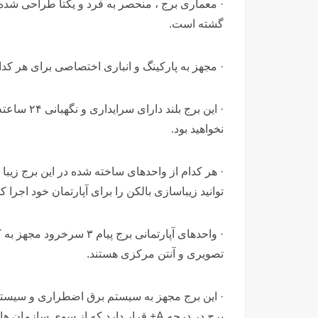
· معماری برج ، منحصر به فرد و یکتا طراحی شده؛
گشته است.
· مجهز به پارکینگ و انباری اختصاصی برای هر کدا
· این برج ب
نخواهید بود.
· هر کدام از واحدهای ساخته شده در این برج زی
توانید زیباسازی بالکن را برای آپارتمان خود اجرا کن
· واحدهای آپارتمانی برج پ
تصویری و آنتن مرکزی هستند.
· این برج مجهز به سیستم برق اضطراری و سیس
برج در درجه A+ قرار دارد که از سوی سازمان های مرتبط در استان به تایید رسیده است.