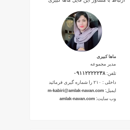
ارتباط با مشاور این فایل ماها کبیری
ماها کبیری
مدیر مجموعه
۰۹۱۱۲۲۲۲۲۳۸
تلفن:
داخلی :
۲۱۰ را شماره گیری فرمائید
ایمیل:
m-kabiri@amlak-navan.com
وب سایت:
amlak-navan.com