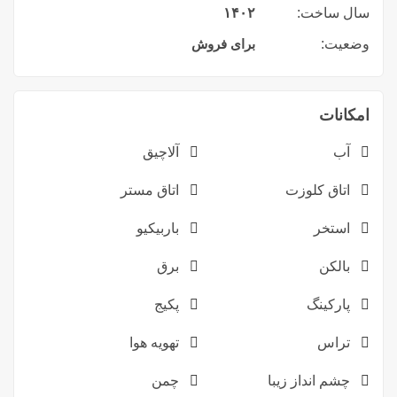
سال ساخت:
۱۴۰۲
وضعیت:
برای فروش
امکانات
آب
آلاچیق
اتاق کلوزت
اتاق مستر
استخر
باربیکیو
بالکن
برق
پارکینگ
پکیج
تراس
تهویه هوا
چشم انداز زیبا
چمن