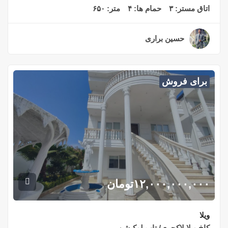
اتاق مستر:
۳
حمام ها:
۴
متر:
۶۵۰
حسین براری
۲ سال قبل
برای فروش
۱۲,۰۰۰,۰۰۰,۰۰۰
تومان
ویلا
کاخ ویلا لاکچری/ تاپ لوکیشن