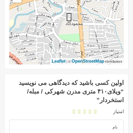
Leaflet
OpenStreetMap
| ©
contributors
اولین کسی باشید که دیدگاهی می نویسید
“ویلای۴۱۰ متری مدرن شهرکی / مبله/
استخردار”
امتیاز