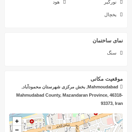
نورگیر
هود
یخچال
نمای ساختمان
سنگ
موقعیت مکانی
Mahmoudabad, بخش مرکزی شهرستان محمودآباد,
Mahmudabad County, Mazandaran Province, 46318-
93373, Iran
+
−