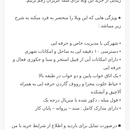
زیبایی از خرید این ویلا برای شما عزیزان رقم بزنیم.
● ویژگی هایی که این ویلا را منحصر به فرد میکند به شرح
زیر میباشد :
• شهرکی با مدیریت خاص و حرفه ایی
• دسترسی ۱۰ دقیقه ایی به ساحل و امکانات شهری
• دارای امکانات آبی از قبیل استخر و سنا و جکوزی فعال و
حرفه ایی
• یک اتاق خواب پایین و دو خواب در طبقه بالا
• حیاط خلوت مجزا و رووف گاردن حرفه ایی به همراه
آلاچیق و آتشکده
• فول مبله ، دکور شده با متریال درجه یک
• دارای مدارک کامل : سند – پروانه – پایان کار
■ درصورت تمایل برای بازدید و اطلاع از شرایط خرید با من