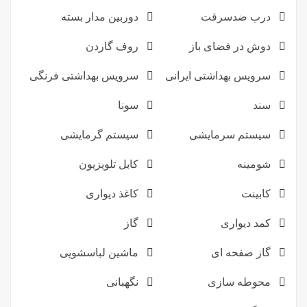
درب ضدسرقت
دوربین مدار بسته
دوش در فضای باز
روف گاردن
سرویس بهداشتی ایرانی
سرویس بهداشتی فرنگی
سند
سونا
سیستم سرمایشی
سیستم گرمایشی
شومینه
کابل تلویزیون
کابینت
کاغذ دیواری
کمد دیواری
گاز
گاز صفحه ای
ماشین لباسشویی
محوطه سازی
نگهبانی