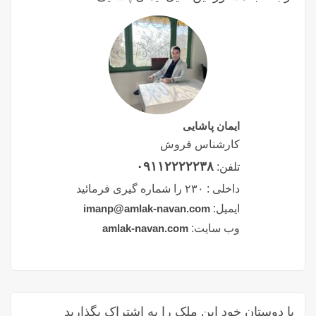
ایمان پاشایی
کارشناس فروش
۰۹۱۱۲۲۲۲۲۳۸
تلفن:
داخلی :
۲۳۰ را شماره گیری فرمائید
ایمیل:
imanp@amlak-navan.com
وب سایت:
amlak-navan.com
با دوستان خود این ملک را به اشتراک بگذارید