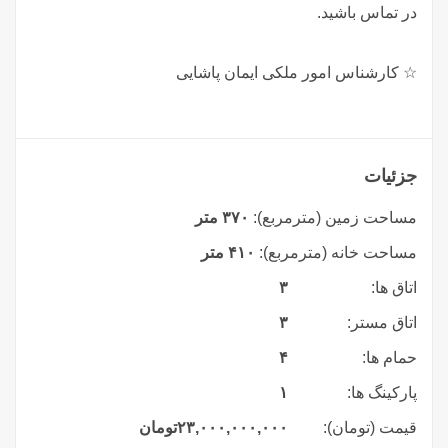
در تماس باشید.
☆ کارشناس امور ملکی ایمان پاشایی
جزئیات
مساحت زمین (مترمربع):
۳۷۰ متر
مساحت خانه (مترمربع):
۴۱۰ متر
اتاق ها:
۳
اتاق مستر:
۳
حمام ها:
۴
پارکینگ ها:
۱
قیمت (تومان):
۲۳,۰۰۰,۰۰۰,۰۰۰
تومان