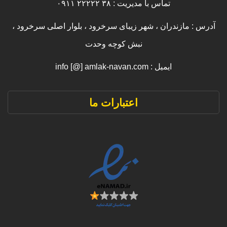
تماس با مدیریت : ۳۸ ۲۲۲۲۲ ۰۹۱۱
آدرس : مازندران ، شهر زیبای سرخرود ، بلوار اصلی سرخرود ،
نبش کوچه وحدت
ایمیل : info [@] amlak-navan.com
اعتبارات ما