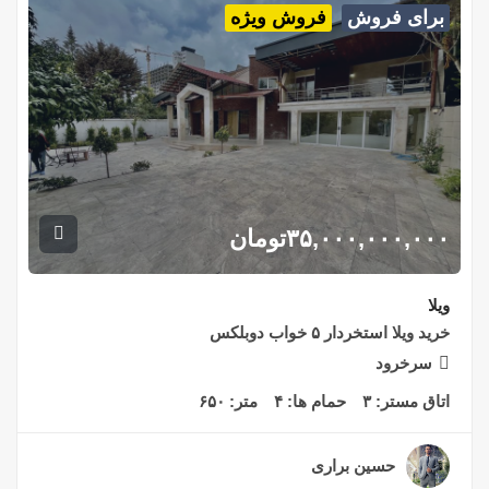
برای فروش
فروش ویژه
۳۵,۰۰۰,۰۰۰,۰۰۰
تومان
ویلا
خرید ویلا استخردار ۵ خواب دوبلکس
سرخرود
اتاق مستر:
۳
حمام ها:
۴
متر:
۶۵۰
حسین براری
۲ سال قبل