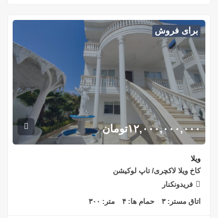
برای فروش
۱۲,۰۰۰,۰۰۰,۰۰۰
تومان
ویلا
کاخ ویلا لاکچری/ تاپ لوکیشن
فریدونکنار
اتاق مستر:
۳
حمام ها:
۴
متر:
۳۰۰