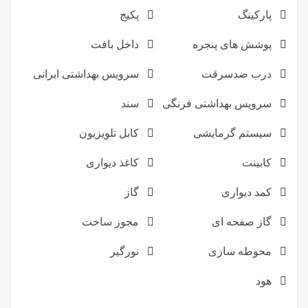
پارکینگ
پکیج
پوشش های پنجره
داخل بافت
درب ضدسرقت
سرویس بهداشتی ایرانی
سرویس بهداشتی فرنگی
سند
سیستم گرمایشی
کابل تلویزیون
کابینت
کاغذ دیواری
کمد دیواری
گاز
گاز صفحه ای
مجوز ساخت
محوطه سازی
نورگیر
هود