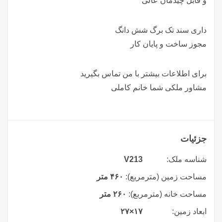
و قابل چیدمان عالی
داری سند تک برگ شش دانگ
مجوز ساخت و پایان کار
برای اطلاعات بیشتر با من تماس بگیرید
مشاور ملکی شما خانم کاملی
جزئیات
شناسه ملک:
V213
مساحت زمین (مترمربع):
۴۶۰ متر
مساحت خانه (مترمربع):
۲۶۰ متر
ابعاد زمین:
۱۷×۲۷