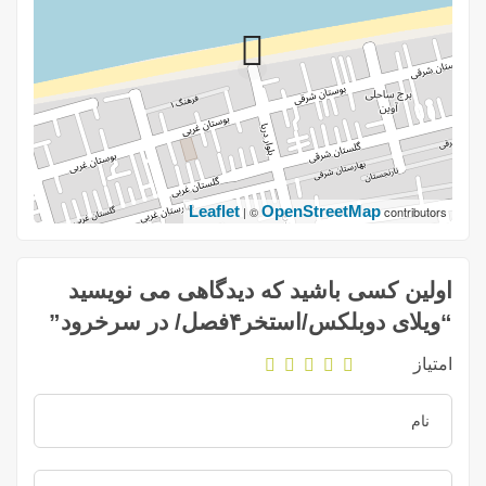
Leaflet
OpenStreetMap
| ©
contributors
اولین کسی باشید که دیدگاهی می نویسید
“ویلای دوبلکس/استخر۴فصل/ در سرخرود”
امتیاز