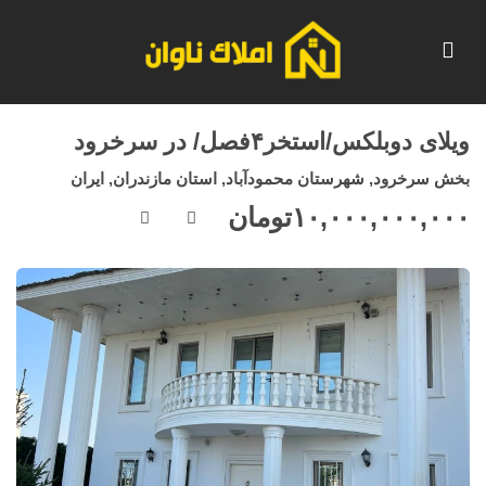
ویلای دوبلکس/استخر۴فصل/ در سرخرود
بخش سرخرود, شهرستان محمودآباد, استان مازندران, ایران
۱۰,۰۰۰,۰۰۰,۰۰۰
تومان