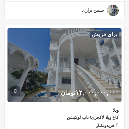
حسین براری
۲ سال قبل
برای فروش
۱۲,۰۰۰,۰۰۰,۰۰۰
تومان
ویلا
کاخ ویلا لاکچری/ تاپ لوکیشن
فریدونکنار