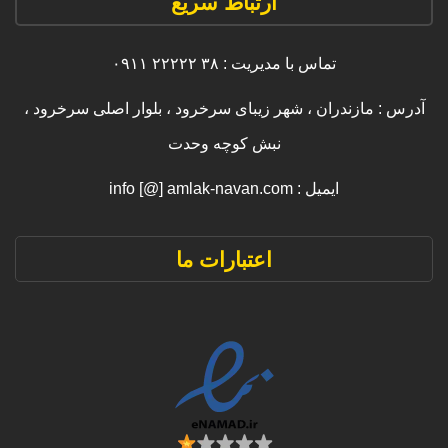
ارتباط سریع
تماس با مدیریت : ۳۸ ۲۲۲۲۲ ۰۹۱۱
آدرس : مازندران ، شهر زیبای سرخرود ، بلوار اصلی سرخرود ،
نبش کوچه وحدت
ایمیل : info [@] amlak-navan.com
اعتبارات ما