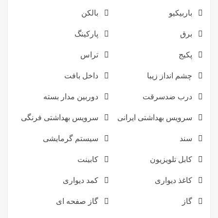
باربیکیو
بالکن
برق
پارکینگ
پکیج
تراس
چشم انداز زیبا
داخل بافت
درب ضدسرقت
دوربین مدار بسته
سرویس بهداشتی ایرانی
سرویس بهداشتی فرنگی
سند
سیستم گرمایشی
کابل تلویزیون
کابینت
کاغذ دیواری
کمد دیواری
گاز
گاز صفحه ای