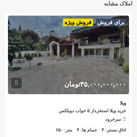
املاک مشابه
برای فروش
فروش ویژه
۳۵,۰۰۰,۰۰۰,۰۰۰
تومان
ویلا
خرید ویلا استخردار ۵ خواب دوبلکس
سرخرود
اتاق مستر:
۳
حمام ها:
۴
متر:
۶۵۰