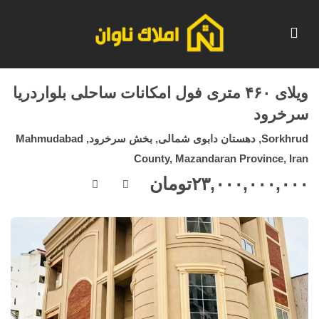
ویلای ۴۶۰ متری فول امکانات ساحلی بلواردریا
سرخرود
Sorkhrud, دهستان دابوی شمالی, بخش سرخرود, Mahmudabad
County, Mazandaran Province, Iran
۲۳,۰۰۰,۰۰۰,۰۰۰
تومان