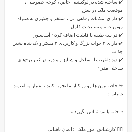
✔️ ساخته شده در لوکیشنی خاص ، کوچه خصوصی ،
موقعیت ملک دو نبش
✔️ دارای امکانات رفاهی آبی ، استخر و جکوزی به همراه
موتورخانه و نصبیجات کامل
✔️ در سه طبقه با قابلیت اضافه کردن آسانسور
✔️ دارای ۴ خواب بزرگ و کاربردی ۲ مستر و یک شاه نشین
جذاب
✔️ دید دلفریب از ساحل و شالیزار و دریا در کنار برج‌های
ساحلی مدرن
✴️ خاص ترین ها رو در کنار ما تجربه کنید ، اعتبار ما اعتماد
شماست.
« حتما با من تماس بگیرید »
🤵‍♂️ کارشناس امور ملکی : ایمان پاشایی