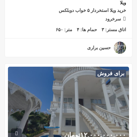
ویلا
خرید ویلا استخردار ۵ خواب دوبلکس
سرخرود
اتاق مستر:
۳
حمام ها:
۴
متر:
۶۵۰
حسین براری
۲ سال قبل
برای فروش
۱۲,۰۰۰,۰۰۰,۰۰۰
تومان