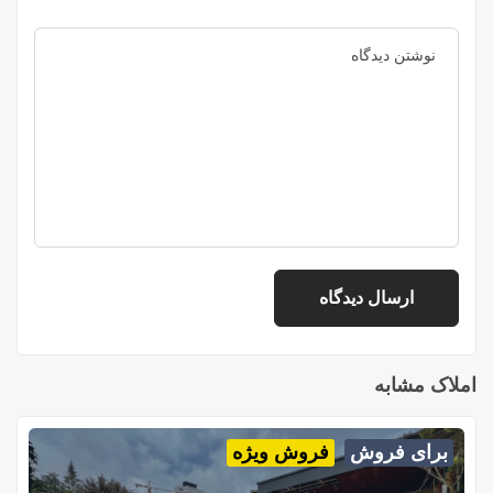
املاک مشابه
برای فروش
فروش ویژه