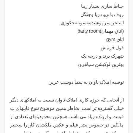
حیاط سازی بسیار زیبا
روف با ویو دریا وجنگل
استخر سر پوشیده=سونا=جکوزی
(اتاق مهمان)party room
اتاق gym
فول فرنیش
شهرک برند و درجه یک
بهترین لوکیشن سیاهرود
توصیه املاک ناوان به شما دوست عزیز:
از آنجایی که حوزه کاری املاک ناوان نسبت به املاکهای دیگر
خیلی گسترده تر است, بخاطر همین موضوع تنوع فایلهای ب
قیمت و ارزنده زیاد می باشد. همچنین محدودیتهای تعدادی از
مالکین در خصوص نشر فیلم و عکس ملکشان کار را سختتر