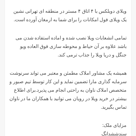
ویلای دوبلکس با ۴ اتاق ۴ مستر در منطقه ای تهرانی نشین
یک ویلای فول امکانات را برای شما به ارمغان آورده است.
تمامی انشعابات ویلا نصب شده و اماده استفاده شدن می
باشد علاوه بر آن حیاط و محوطه سازی فوق العاده ویو
جنگل و دریا ویلا را جذاب ترمی کند.
همیشه یک مشاور املاک مطمئن و معتبر می تواند سرنوشت
سرمایه گذاری مارا تضمین نماید و این کار توسط تیم صبور و
متخصص املاک ناوان به راحتی انجام می پذیرد.برای اطلاع
بیشتر در خرید ویلا در رویان می توانید با همکاران ما در ناوان
تماس بگیرید.
مزایای ملک:
سندششدانگ