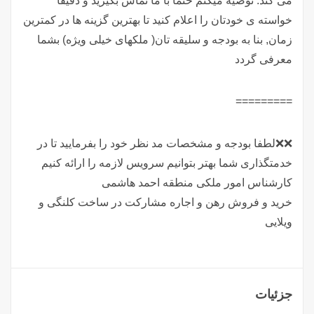
می کند. توصیه میکنم حتما با ما تماس بگیرید و دقیقا
خواسته ی خودتان را اعلام کنید تا بهترین گزینه ها در کمترین
زمان, بنا به بودجه و سلیقه تان( ملکهای خیلی ویژه) بشما
معرفی گردد
=========
❌❌لطفا بودجه و مشخصات مد نظر خود را بفرمایید تا در
خدمتگذاری شما بهتر بتوانیم سرویس لازمه را ارائه کنیم
کارشناس امور ملکی منطقه احمد هاشمی
خرید و فروش رهن و اجاره مشارکت در ساخت کلنگی و
ویلایی
جزئیات