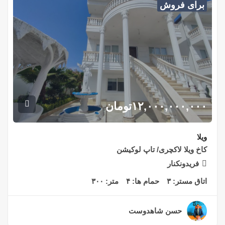
برای فروش
۱۲,۰۰۰,۰۰۰,۰۰۰
تومان
ویلا
کاخ ویلا لاکچری/ تاپ لوکیشن
فریدونکنار
اتاق مستر:
۳
حمام ها:
۴
متر:
۳۰۰
حسن شاهدوست
۲ سال قبل