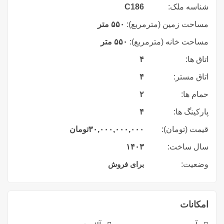
شناسه ملک:
C186
مساحت زمین (مترمربع):
۵۵۰ متر
مساحت خانه (مترمربع):
۵۵۰ متر
اتاق ها:
۴
اتاق مستر:
۴
حمام ها:
۲
پارکینگ ها:
۴
قیمت (تومان):
۳۰,۰۰۰,۰۰۰,۰۰۰
تومان
سال ساخت:
۱۴۰۳
وضعیت:
برای فروش
امکانات