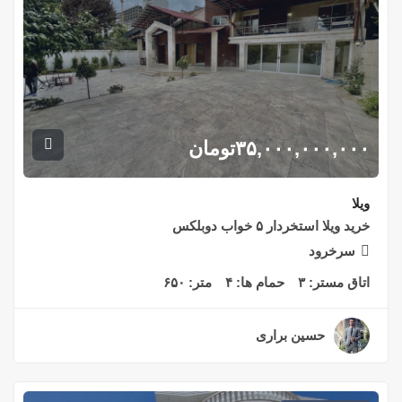
۳۵,۰۰۰,۰۰۰,۰۰۰
تومان
ویلا
خرید ویلا استخردار ۵ خواب دوبلکس
سرخرود
اتاق مستر:
۳
حمام ها:
۴
متر:
۶۵۰
حسین براری
۲ سال قبل