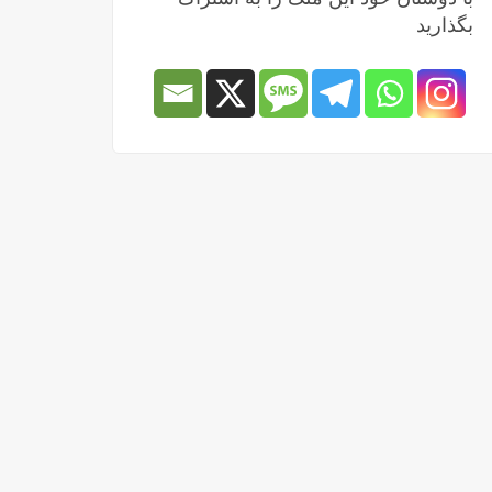
بگذارید