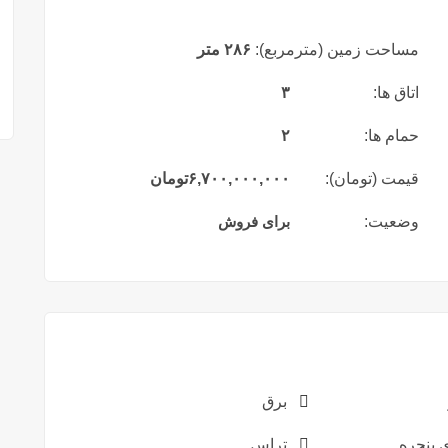
مساحت زمین (مترمربع):
۲۸۶ متر
اتاق ها:
۳
حمام ها:
۲
قیمت (تومان):
۶,۷۰۰,۰۰۰,۰۰۰
تومان
وضعیت:
برای فروش
برق
پنجره
تراس