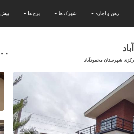
رهن و اجاره
شهرک ها
برج ها
پیش
اد
۰۰۰
رکزی شهرستان محمودآباد