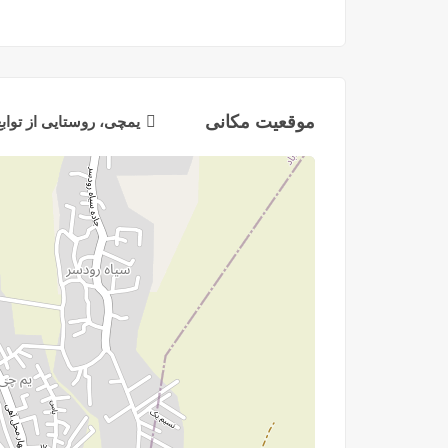
موقعیت مکانی
یمچی، روستایی از توا