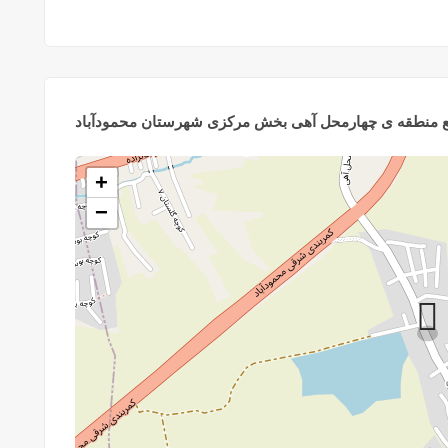
بع منطقه ی چهارمحل آهی بخش مرکزی شهرستان محمودآباد
+
−