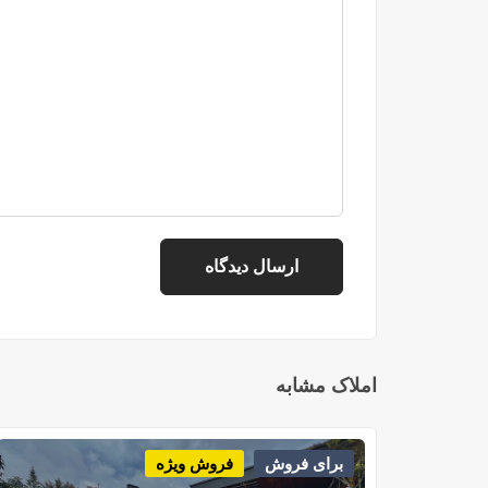
املاک مشابه
برای فروش
فروش ویژه