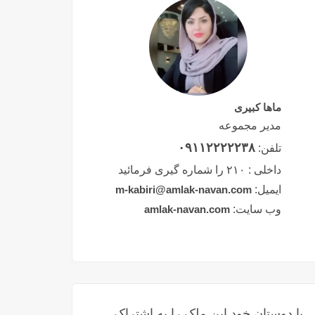
ماها کبیری
مدیر مجموعه
۰۹۱۱۲۲۲۲۲۳۸
تلفن:
داخلی :
۲۱۰ را شماره گیری فرمائید
ایمیل:
m-kabiri@amlak-navan.com
وب سایت:
amlak-navan.com
با دوستان خود این ملک را به اشتراک