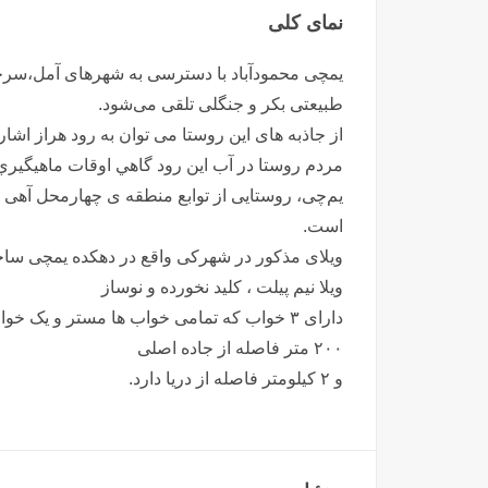
نمای کلی
یمچی محمودآباد با دسترسی به شهرهای آمل،سرخرو
طبیعتی بکر و جنگلی تلقی می‌شود.
از جاذبه های این روستا می توان به رود هراز اشا
مردم روستا در آب اين رود گاهي اوقات ماهيگيري
یم‌چی، روستایی از توابع منطقه ی چهارمحل آهی
است.
ویلای مذکور در شهرکی واقع در دهکده یمچی سا
ویلا نیم پیلت ، کلید نخورده و نوساز
دارای ۳ خواب که تمامی خواب ها مستر و یک خواب آن در قسمت پایین ویلا طراحی شده است.
۲۰۰ متر فاصله از جاده اصلی
و ۲ کیلومتر فاصله از دریا دارد.