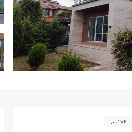
۲۸۶ متر