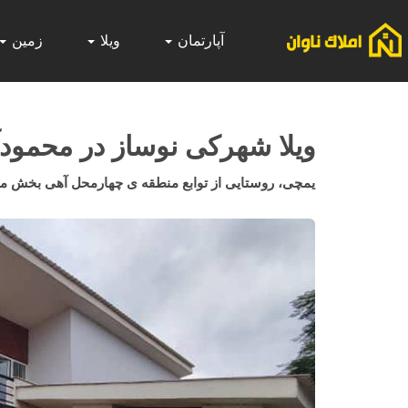
آپارتمان
ویلا
زمین
ویلا شهرکی نوساز در محمودآب
یمچی، روستایی از توابع منطقه ی چهارمحل آهی بخش م