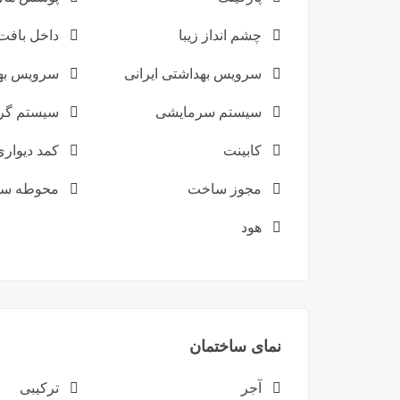
چشم انداز زیبا
داخل بافت
سرویس بهداشتی ایرانی
سرویس به
سیستم سرمایشی
سیستم گر
کابینت
کمد دیواری
مجوز ساخت
محوطه سا
هود
نمای ساختمان
آجر
ترکیبی