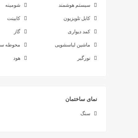
سیستم هوشمند
شومینه
کابل تلویزیون
کابینت
کمد دیواری
گاز
ماشین لباسشویی
محوطه سا
نورگیر
هود
نمای ساختمان
سنگ