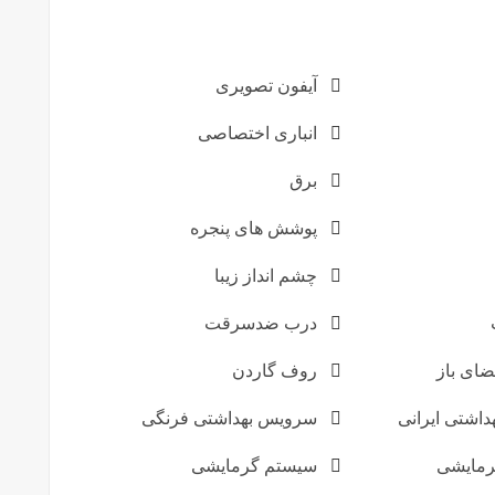
آیفون تصویری
انباری اختصاصی
برق
پوشش های پنجره
چشم انداز زیبا
درب ضدسرقت
ای باز
روف گاردن
اشتی ایرانی
سرویس بهداشتی فرنگی
مایشی
سیستم گرمایشی