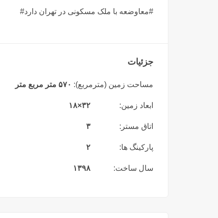
#معاوضعه با ملک مسکونی در تهران دارد#
جزئیات
مساحت زمین (مترمربع):
۵۷۰ متر مربع متر
ابعاد زمین:
۳۲×۱۸
اتاق مستر:
۳
پارکینگ ها:
۲
سال ساخت:
۱۳۹۸