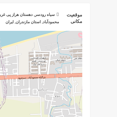
موقعیت
سیاه رودسر, دهستان هراز پی غر
مکانی
محمودآباد, استان مازندران, ایران