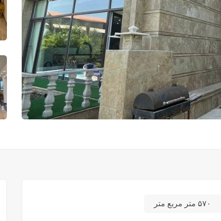
۵۷۰ متر مربع متر