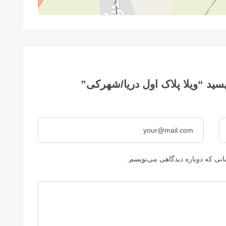
سید “ویلا پلاک اول دریا/شهرکی”
نی که دوباره دیدگاهی می‌نویسم.