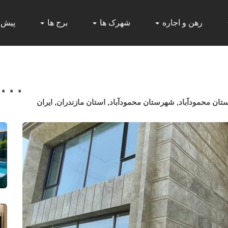
رهن و اجاره
شهرک ها
برج ها
پیش
,۰۰۰
ن محمودآباد, شهرستان محمودآباد, استان مازندران, ایران