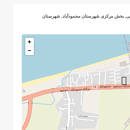
بی, بخش مرکزی شهرستان محمودآباد, شهرستان
+
−