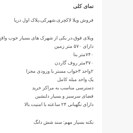
نمای کلی
فروش ویلا لاکچری،شهرکی،پلاک اول دریا
ویلای فوق،در یکی از شهرک های بسیار خوب واق
دارای ۵۷۰ متر زمین
۷۴۰متر بنا
۳۷۰متر روف گاردن
۲واحد ۳خواب مستر با ورودی مجزا
یک واحد مبله کامل
دسترسی مناسب به مراکز خرید
فضای سرسبز و بسیار دلنشین
دارای نگهبانی ۲۴ ساعته با امنیت بالا
نکته بسیار مهم: سند شش دانگ