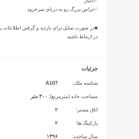
✅️دلباز
✅️تراس بزرگ رو به دریای سرخرود
■در صورت تمایل برای بازدید و گرفتن اطلاعات بی
در ارتباط باشید
جزئیات
شناسه ملک:
A107
مساحت خانه (مترمربع):
۳۰۰ متر
اتاق مستر:
۲
پارکینگ ها:
۲
سال ساخت:
۱۳۹۶