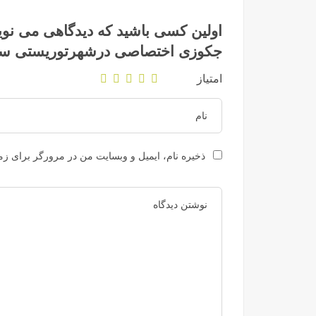
جکوزی اختصاصی درشهرتوریستی س
امتیاز
ذخیره نام، ایمیل و وبسایت من در مرورگر برای زما