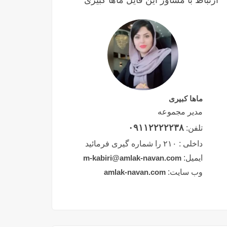
ارتباط با مشاور این فایل ماها کبیری
ماها کبیری
مدیر مجموعه
۰۹۱۱۲۲۲۲۲۳۸
تلفن:
داخلی :
۲۱۰ را شماره گیری فرمائید
ایمیل:
m-kabiri@amlak-navan.com
وب سایت:
amlak-navan.com