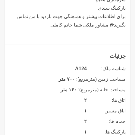
پارکینگ سندی
برای اطلاعات بیشتر و هماهنگی جهت بازدید با من تماس
بگیرید☎️ مشاور ملکی شما خانم کاملی
جزئیات
شناسه ملک:
A124
مساحت زمین (مترمربع):
۷۰۰ متر
مساحت خانه (مترمربع):
۱۴۰ متر
اتاق ها:
۲
اتاق مستر:
۱
حمام ها:
۲
پارکینگ ها:
۱