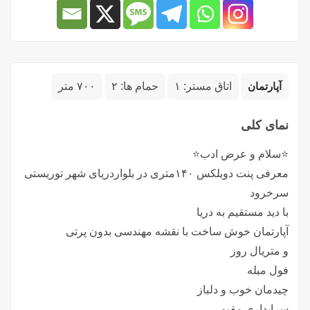
آپارتمان
اتاق مستر:
۱
حمام ها:
۲
۷۰۰ متر
نمای کلی
⭐️سلام و عرض ادب⭐️
معرفی پنت دوبلکس ۱۴۰متری در بلواردریای شهر توریستی
سرخرود
با دید مستقیم به دریا
آپارتمان خوش ساخت با نقشه مهندسی بدون پرتی
و متریال روز
فول مبله
چیدمان خوب و دلباز
سرایداری مقیم