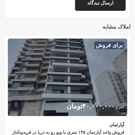
املاک مشابه
برای فروش
۴۰,۰۰۰,۰۰۰
تومان
متری
آپارتمان
فروش واحد آپارتمان ۱۴۵ متری با ویو رو به دریا در فریدونکنار