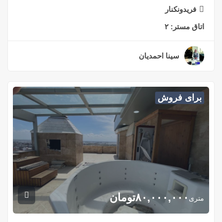
فریدونکنار
اتاق مستر:
۲
سینا احمدیان
۲ سال قبل
برای فروش
۸۰,۰۰۰,۰۰۰
تومان
متری