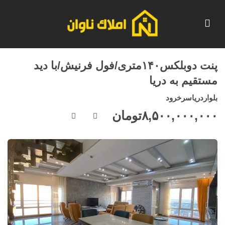
پنت دوبلکس۱۴۰متری/فول فرنیش/با دید
مستقیم به دریا
بلواردریاسرخرود
۸,۵۰۰,۰۰۰,۰۰۰
تومان