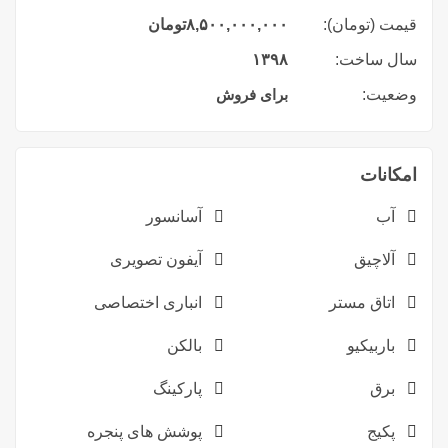
قیمت (تومان):
۸,۵۰۰,۰۰۰,۰۰۰
تومان
سال ساخت:
۱۳۹۸
وضعیت:
برای فروش
امکانات
آب
آسانسور
آلاچیق
آیفون تصویری
اتاق مستر
انباری اختصاصی
باربیکیو
بالکن
برق
پارکینگ
پکیج
پوشش های پنجره