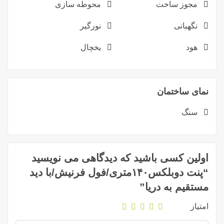
مجوز ساخت
محوطه سازی
نگهبانی
نورگیر
هود
یخچال
نمای ساختمان
سنگ
اولین کسی باشید که دیدگاهی می نویسید
“پنت دوبلکس۱۴۰متری/فول فرنیش/با دید
مستقیم به دریا”
امتیاز