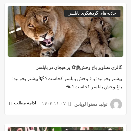
جاذبه های گردشگری بابلسر
گالری تصاویر باغ وحش🦁🐵 پر هیجان در بابلسر
بیشتر بخوانید: باغ وحش بابلسر کجاست؟ 🦌 بیشتر بخوانید:
باغ وحش بابلسر کجاست؟ 🦜
ادامه مطلب
۱۴۰۲-۱۱-۰۷
تولید محتوا لوپاس