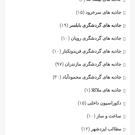
جاذبه های سرخرود
(۱۵)
جاذبه های گردشگری بابلسر
(۱۹)
جاذبه های گردشگری رویان
(۱۰)
جاذبه های گردشگری فریدونکنار
(۱۰)
جاذبه های گردشگری مازندران
(۹۷)
جاذبه های گردشگری محمودآباد
(۳۰)
جاذبه های ملاکلا
(۱)
دکوراسیون داخلی
(۱۵)
ساخت و ساز
(۱۰)
مطالب ایزدشهر
(۱۲)