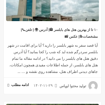
۱۰ تا از بهترین هتل های بابلسر 🏨| آدرس 🌍 | تلفن📞|
مشخصات📝| عکس 📸
آیا قصد سفر به شهر بابلسر را دارید؟ آیا برای اقامت در شهر
بابلسر سردرگم شده اید که شب را کجا بمانید؟ آیا آدرس
دقیق هتل های بابلسر را می دانید؟ در ادامه مقاله ما تمام
هتل های بابلسر، از جمله اطلاعات مفیدی همچون امکانات،
جاهای دیدنی اطراف هتل، مشاهده روی نقشه و … ...
ادامه مطلب
۱۴۰۲-۱۱-۲۹
تولید محتوا لوپاس