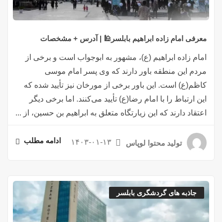
معرفی امام زاده ابراهیم بابلسر🕌 | آدرس + مشخصات
امام زاده ابراهیم (ع)، مشهور به ابوجواب است و برخی از
مردم این منطقه باور دارند که وی پسر امام موسی
کاظم(ع) است. این باور برخی از مورخان نیز تأیید شده که
این ارتباط را با امام رضا(ع) تأیید می‌کنند. اما برخی دیگر
اعتقاد دارند که این زیارتگاه متعلق به ابراهیم بن حسین، از ...
ادامه مطلب
۱۴۰۳-۰۱-۱۳
تولید محتوا لوپاس
جاذبه های گردشگری بابلسر