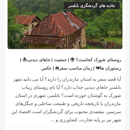
جاذبه های گردشگری بابلسر
روستای شورک کجاست؟ 🌍 | جمعیت | جاهای دیدنی🏝️ |
رستوران ها🍽️ | زمان مناسب سفر🚘 | عکس
آیا قصد سفر به استان مازندران را دارید؟ آیا می دانید شهر
بابلسر جاهای دیدنی جذاب دارد؟ آیا نام روستای زیباب
شورک به گوشتان خورده است؟ بابلسر، شهری در استان
مازندران با تاریخچه تاریخی و طبیعت ساحلی و جنگل‌های
سرسبز، مقصدی محبوب برای گردشگران است اقتصاد این
شهر نیز بر پایه تجارت، کشاورزی و ...