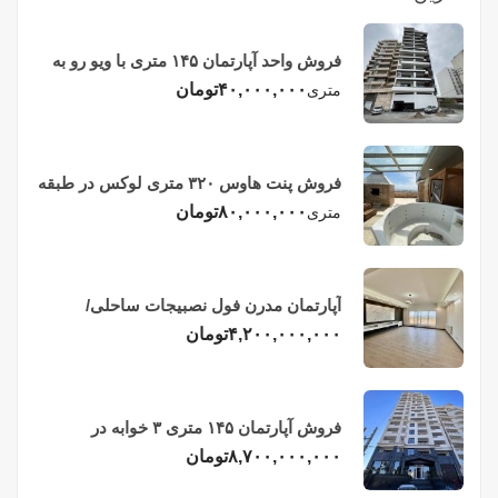
فروش واحد آپارتمان ۱۴۵ متری با ویو رو به
دریا در فریدونکنار
۴۰,۰۰۰,۰۰۰
تومان
متری
فروش پنت هاوس ۳۲۰ متری لوکس در طبقه
چهاردهم فریدونکنار
۸۰,۰۰۰,۰۰۰
تومان
متری
آپارتمان مدرن فول نصبیجات ساحلی/
فریدونکنار
۴,۲۰۰,۰۰۰,۰۰۰
تومان
فروش آپارتمان ۱۴۵ متری ۳ خوابه در
فریدونکنار
۸,۷۰۰,۰۰۰,۰۰۰
تومان