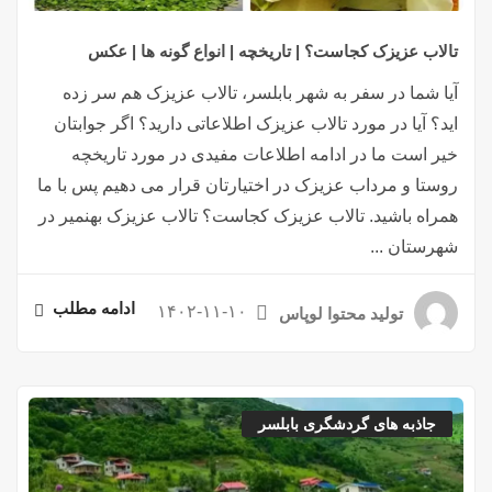
تالاب عزیزک کجاست؟ | تاریخچه | انواع گونه ها | عکس
آیا شما در سفر به شهر بابلسر، تالاب عزیزک هم سر زده
اید؟ آیا در مورد تالاب عزیزک اطلاعاتی دارید؟ اگر جوابتان
خیر است ما در ادامه اطلاعات مفیدی در مورد تاریخچه
روستا و مرداب عزیزک در اختیارتان قرار می دهیم پس با ما
همراه باشید. تالاب عزیزک کجاست؟ تالاب عزیزک بهنمیر در
شهرستان ...
ادامه مطلب
۱۴۰۲-۱۱-۱۰
تولید محتوا لوپاس
جاذبه های گردشگری بابلسر