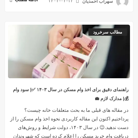
۱۴۰۳-۰۲-۱۳
سهراب احمدیان
مطالب سرخرود
راهنمای دقیق برای اخذ وام مسکن در سال ۱۴۰۳ ✅| سود وام
💰| مدارک لازم 💼
در مقاله های قبلی ما به بحث متعلقات خانه چیست؟
پرداختیم اکنون این مقاله کاربردی نحوه اخذ وام مسکن را از
دست ندهید.😉 در سال ۱۴۰۳، دولت شرایط و روش‌های
دریافت وام خرید مسکن را اعلام کرده است که شهروندان