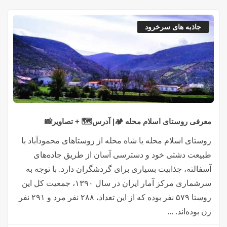
جاذبه های سرخرود
معرفی روستای اسلام محله 🏕️| آدرس🗺️ + تصاویر📸
روستای اسلام محله یا شاه محله از روستاهای محمودآباد با
طبیعت دشتی خود و دسترسی آسان از طریق جاده‌های
آسفالته، جذابیت بسیاری برای گردشگران دارد. با توجه به
سرشماری مرکز آمار ایران در سال ۱۳۹۰، جمعیت کل این
روستا ۵۷۹ نفر بوده که از این تعداد، ۲۸۸ نفر مرد و ۲۹۱ نفر
زن بوده‌اند. ...