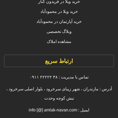
خرید ویلا در فریدون کنار
خرید ویلا در محمودآباد
خرید آپارتمان در محمودآباد
وبلاگ تخصصی
مشاهده املاک
ارتباط سریع
تماس با مدیریت : ۳۸ ۲۲۲۲۲ ۰۹۱۱
آدرس : مازندران ، شهر زیبای سرخرود ، بلوار اصلی سرخرود ،
نبش کوچه وحدت
ایمیل : info [@] amlak-navan.com