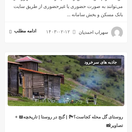
می‌توانند به صورت حضوری یا غیرحضوری از طریق سایت
بانک مسکن و بخش سامانه ...
ادامه مطلب
۱۴۰۳-۰۲-۱۲
سهراب احمدیان
جاذبه های سرخرود
روستای گل محله کجاست؟🏞️ | گنج در روستا | تاریخچه📖 +
تصاویر📸