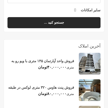
سایر امکانات
جستجو کنید ...
آخرین املاک
فروش واحد آپارتمان ۱۴۵ متری با ویو رو به
دریا در فریدونکنار
۴۰,۰۰۰,۰۰۰
تومان
متری
فروش پنت هاوس ۳۲۰ متری لوکس در طبقه
چهاردهم فریدونکنار
۸۰,۰۰۰,۰۰۰
تومان
متری