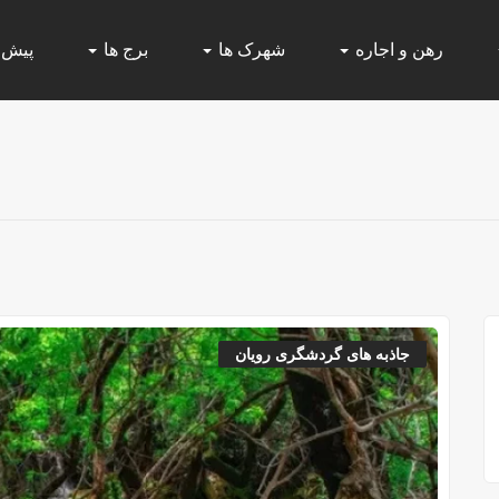
رهن و اجاره
شهرک ها
برج ها
پیش
جاذبه های گردشگری رویان