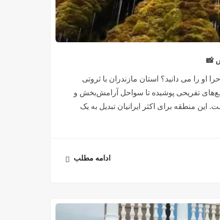
 📸
را او را می دانید؟ استان مازندران با ثروتی
مع‌های تفریحی پوشیده تا سواحل آرامش‌بخش و
. این منطقه برای اکثر ایرانیان تبدیل به یک
ادامه مطلب