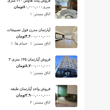
فروش پنت هاوس ۳۲۰ متری
لوکس در طبقه چهاردهم
۸۰,۰۰۰,۰۰۰
تومان
متری
فریدونکنار
اتاق مستر:
۱
آپارتمان مدرن فول نصبیجات
ساحلی/فریدونکنار
۴,۲۰۰,۰۰۰,۰۰۰
تومان
اتاق مستر:
۱
حمام ها:
۱
فروش آپارتمان ۱۴۵ متری ۳
خوابه در فریدونکنار
۸,۷۰۰,۰۰۰,۰۰۰
تومان
اتاق مستر:
۱
فروش واحد آپارتمان طبقه
چهارم در فریدونکنار
۲,۹۰۰,۰۰۰,۰۰۰
تومان
اتاق مستر:
۲