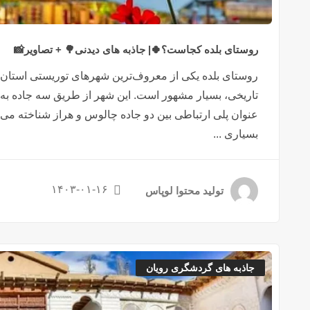
روستای بلده کجاست؟🍀| جاذبه های دیدنی🌳 + تصاویر📸
روستای بلده یکی از معروف‌ترین شهرهای توریستی استان ما
تاریخی، بسیار مشهور است. این شهر از طریق سه جاده به
عنوان پلی ارتباطی بین دو جاده چالوس و هراز شناخته می
بسیاری ...
۱۴۰۳-۰۱-۱۶
تولید محتوا لوپاس
جاذبه های گردشگری رویان