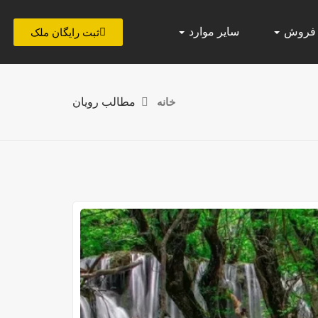
 فروش
سایر موارد
ثبت رایگان ملک
خانه
مطالب رویان