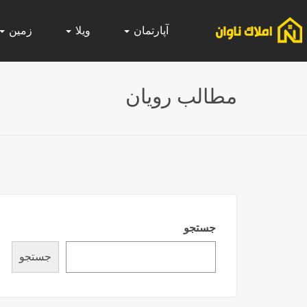
آپارتمان
ویلا
زمین
مطالب رویان
جستجو
جستجو