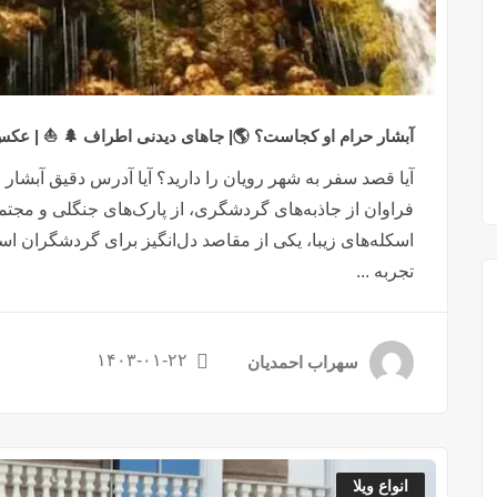
آبشار حرام او کجاست؟ 🌎| جاهای دیدنی اطراف 🌲 ⛵ | عکس
آیا قصد سفر به شهر رویان را دارید؟ آیا آدرس دقیق آبشار ح
فراوان از جاذبه‌های گردشگری، از پارک‌های جنگلی و مجت
اسکله‌های زیبا، یکی از مقاصد دل‌انگیز برای گردشگران است
تجربه ...
۱۴۰۳-۰۱-۲۲
سهراب احمدیان
انواع ویلا