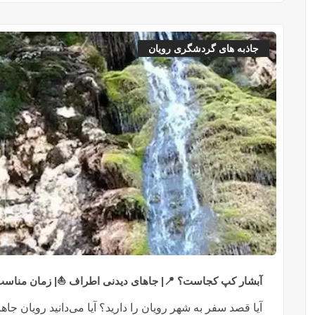
جاذبه های گردشگری رویان
آبشار کپ کجاست؟ 📍| جاهای دیدنی اطراف ⛵| زمان منا
آیا قصد سفر به شهر رویان را دارید؟ آیا می‌دانید رویان جا