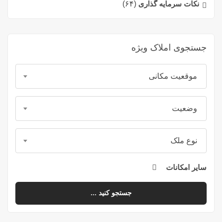
نکات سرمایه گذاری
(۶۴)
جستجوی املاک ویژه
موقعیت مکانی
وضعیت
نوع ملک
سایر امکانات
جستجو کنید ...