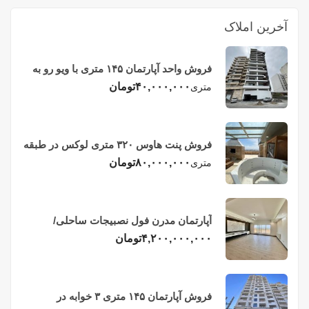
آخرین املاک
فروش واحد آپارتمان ۱۴۵ متری با ویو رو به
دریا در فریدونکنار
۴۰,۰۰۰,۰۰۰
تومان
متری
فروش پنت هاوس ۳۲۰ متری لوکس در طبقه
چهاردهم فریدونکنار
۸۰,۰۰۰,۰۰۰
تومان
متری
آپارتمان مدرن فول نصبیجات ساحلی/
فریدونکنار
۴,۲۰۰,۰۰۰,۰۰۰
تومان
فروش آپارتمان ۱۴۵ متری ۳ خوابه در