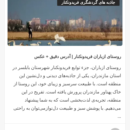
جاذبه های گردشگری فریدونکنار
روستای ازباران فریدونکنار | آدرس دقیق + عکس
روستای ازباران، جزء توابع فریدونکنار شهرستان بابلسر در
استان مازندران، یکی از جاذبه‌های دیدنی و دل‌نشین این
منطقه است. با طبیعت سرسبز و زیبای خود، این روستا از
خاک پهناور مازندران پرورش یافته است. تفریح در این
منطقه، تجربه‌ی لذت‌بخشی است که به شما پیشنهاد
می‌دهیم. با پوشش سبز و طبیعت دل‌نوازمی‌توان به راحتی
...