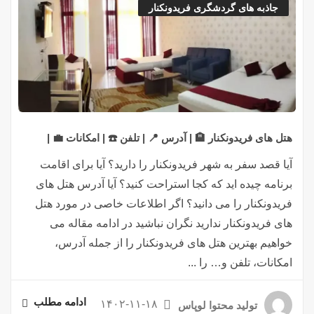
جاذبه های گردشگری فریدونکنار
هتل های فریدونکنار 🏨 | آدرس 📍 | تلفن ☎️ | امکانات 💼 |
آیا قصد سفر به شهر فریدونکنار را دارید؟ آیا برای اقامت
برنامه چیده اید که کجا استراحت کنید؟ آیا آدرس هتل های
فریدونکنار را می دانید؟ اگر اطلاعات خاصی در مورد هتل
های فریدونکنار ندارید نگران نباشید در ادامه مقاله می
خواهیم بهترین هتل های فریدونکنار را از جمله آدرس،
امکانات، تلفن و… را ...
ادامه مطلب
۱۴۰۲-۱۱-۱۸
تولید محتوا لوپاس