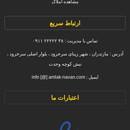
مشاهده املاک
ارتباط سریع
تماس با مدیریت : ۳۸ ۲۲۲۲۲ ۰۹۱۱
آدرس : مازندران ، شهر زیبای سرخرود ، بلوار اصلی سرخرود ،
نبش کوچه وحدت
ایمیل : info [@] amlak-navan.com
اعتبارات ما