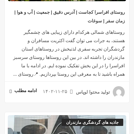
روستای افراسرا کجاست | آدرس دقیق | جمعیت | آب و هوا |
زمان سفر | سوغات
روستاهای شمالی هرکدام دارای زیبایی های چشمگیر
هستند، به جرات می توان گفت اکثریت مسافران و
گردشگران تجربه سفری لذتبخش در روستاهای استان
مازندران را داشته اند. در بین این روستاها روستای سرسبز
افراسرا را در این بخش تفکیک نموده ایم. در ادامه با ما
همراه باشید تا به معرفی این روستا بپردازیم. 📍روستای ...
ادامه مطلب
۱۴۰۲-۱۱-۲۵
تولید محتوا لوپاس
جاذبه های گردشگری مازندران