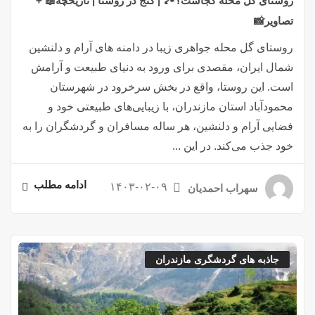
روستای گل محله کجاست؟🏞️ | گنج در روستا | تاریخچه📖 +
تصاویر📸
روستای گل محله جواهری زیبا در دامنه های آرام و دلنشین
شمال ایران، مقصدی برای ورود به دنیای طبیعت و آرامش
است. این روستا، واقع در بخش سرخرود در شهرستان
محمودآباد استان مازندران، با زیبایی‌های طبیعتی خود و
فضایی آرام و دلنشین، هر ساله مسافران و گردشگران را به
خود جذب می‌کند. در این ...
ادامه مطلب
۱۴۰۳-۰۲-۰۹
سهراب احمدیان
جاذبه های گردشگری مازندران