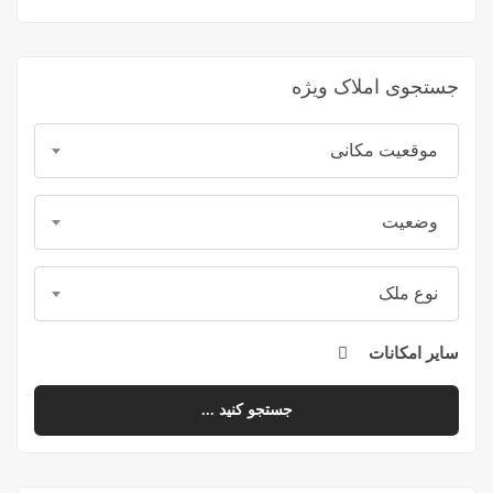
جستجوی املاک ویژه
موقعیت مکانی
وضعیت
نوع ملک
سایر امکانات
جستجو کنید ...