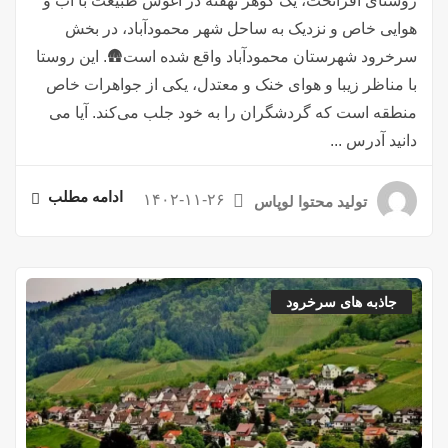
روستای افراتخت، یک گوهر نهفته در آغوش طبیعت با آب و
هوایی خاص و نزدیک به ساحل شهر محمودآباد، در بخش
سرخرود شهرستان محمودآباد واقع شده است🛖. این روستا
با مناظر زیبا و هوای خنک و معتدل، یکی از جواهرات خاص
منطقه است که گردشگران را به خود جلب می‌کند. آیا می
دانید آدرس ...
ادامه مطلب
۱۴۰۲-۱۱-۲۶
تولید محتوا لوپاس
جاذبه های سرخرود