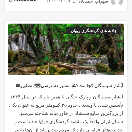
۱۴۰۳-۰۲-۰۵
سهراب احمدیان
جاذبه های گردشگری رویان
آبشار سیسنگان کجاست؟🌊| مسیر دسترسی🗺️| تصاویر📸
آبشار سیسنگان و پارک جنگلی با همین نام که در سال ۱۳۴۴
تأسیس شده، با وسعتی حدود ۳۵ کیلومتر مربع به عنوان یکی
از بزرگترین منابع شمشاد در خاورمیانه شناخته می‌شود.
شمال ایران واقعاً یک مقصد گردشگری فوق‌العاده است و
جذابیت‌های فراوانی دارد که مردم بیشتر باید از آن‌ها باخبر