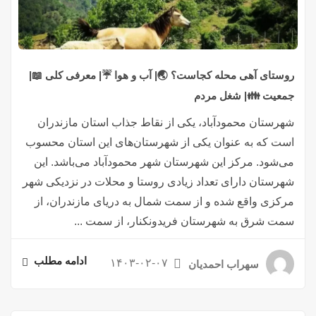
روستای آهی محله کجاست؟ 🌏| آب و هوا ☔| معرفی کلی 📖|
جمعیت 👪| شغل مردم
شهرستان محمودآباد، یکی از نقاط جذاب استان مازندران
است که به عنوان یکی از شهرستان‌های این استان محسوب
می‌شود. مرکز این شهرستان شهر محمودآباد می‌باشد. این
شهرستان دارای تعداد زیادی روستا و محلات در نزدیکی شهر
مرکزی واقع شده و از سمت شمال به دریای مازندران، از
سمت شرق به شهرستان فریدونکنار، از سمت ...
ادامه مطلب
۱۴۰۳-۰۲-۰۷
سهراب احمدیان