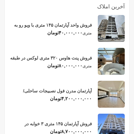
آخرین املاک
فروش واحد آپارتمان ۱۴۵ متری با ویو رو به
دریا در فریدونکنار
۴۰,۰۰۰,۰۰۰
تومان
متری
فروش پنت هاوس ۳۲۰ متری لوکس در طبقه
چهاردهم فریدونکنار
۸۰,۰۰۰,۰۰۰
تومان
متری
آپارتمان مدرن فول نصبیجات ساحلی/
فریدونکنار
۴,۲۰۰,۰۰۰,۰۰۰
تومان
فروش آپارتمان ۱۴۵ متری ۳ خوابه در
فریدونکنار
۸,۷۰۰,۰۰۰,۰۰۰
تومان