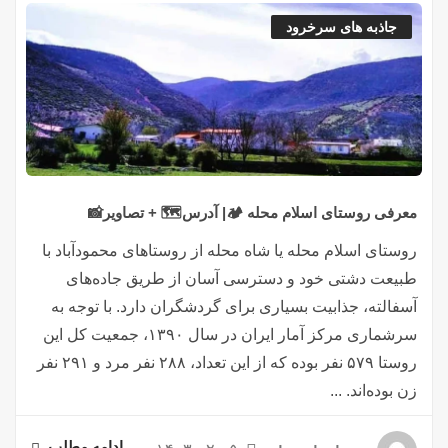
جاذبه های سرخرود
معرفی روستای اسلام محله 🏕️| آدرس🗺️ + تصاویر📸
روستای اسلام محله یا شاه محله از روستاهای محمودآباد با
طبیعت دشتی خود و دسترسی آسان از طریق جاده‌های
آسفالته، جذابیت بسیاری برای گردشگران دارد. با توجه به
سرشماری مرکز آمار ایران در سال ۱۳۹۰، جمعیت کل این
روستا ۵۷۹ نفر بوده که از این تعداد، ۲۸۸ نفر مرد و ۲۹۱ نفر
زن بوده‌اند. ...
ادامه مطلب