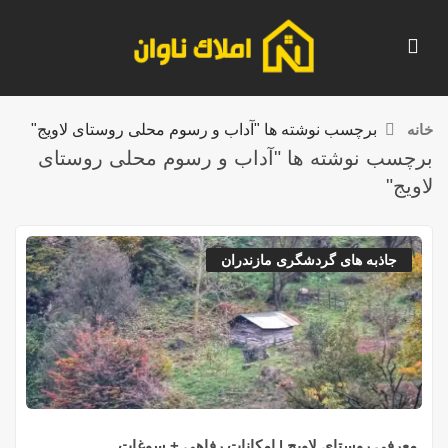
خانه
برچسب نوشته ها "آداب و رسوم محلی روستای لاویج"
برچسب نوشته ها "آداب و رسوم محلی روستای
لاویج"
جاذبه های گردشگری مازندران
معرفی روستای لاویج | امکانات رفاهی + سوغات