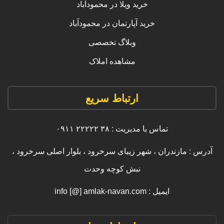
خرید ویلا در محمودآباد
خرید آپارتمان در محمودآباد
وبلاگ تخصصی
مشاهده املاک
ارتباط سریع
تماس با مدیریت : ۳۸ ۲۲۲۲۲ ۰۹۱۱
آدرس : مازندران ، شهر زیبای سرخرود ، بلوار اصلی سرخرود ،
نبش کوچه وحدت
ایمیل : info [@] amlak-navan.com