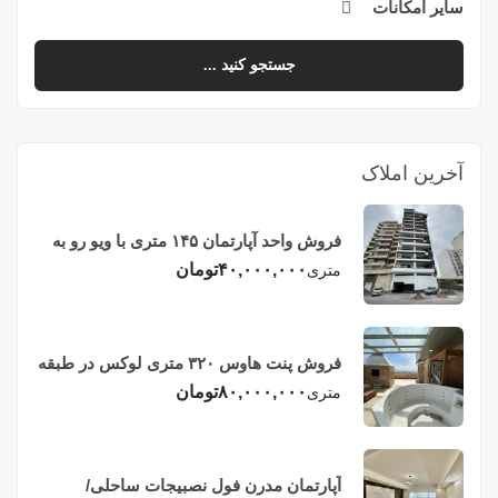
سایر امکانات
جستجو کنید ...
آخرین املاک
فروش واحد آپارتمان ۱۴۵ متری با ویو رو به
دریا در فریدونکنار
۴۰,۰۰۰,۰۰۰
تومان
متری
فروش پنت هاوس ۳۲۰ متری لوکس در طبقه
چهاردهم فریدونکنار
۸۰,۰۰۰,۰۰۰
تومان
متری
آپارتمان مدرن فول نصبیجات ساحلی/