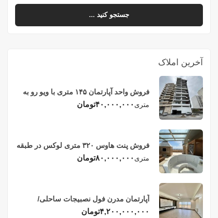
جستجو کنید ...
آخرین املاک
فروش واحد آپارتمان ۱۴۵ متری با ویو رو به
دریا در فریدونکنار
۴۰,۰۰۰,۰۰۰
تومان
متری
فروش پنت هاوس ۳۲۰ متری لوکس در طبقه
چهاردهم فریدونکنار
۸۰,۰۰۰,۰۰۰
تومان
متری
آپارتمان مدرن فول نصبیجات ساحلی/
فریدونکنار
۴,۲۰۰,۰۰۰,۰۰۰
تومان