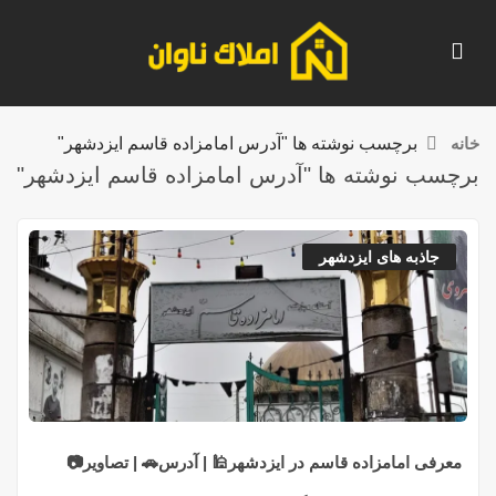
خانه
برچسب نوشته ها "آدرس امامزاده قاسم ایزدشهر"
برچسب نوشته ها "آدرس امامزاده قاسم ایزدشهر"
جاذبه های ایزدشهر
معرفی امامزاده قاسم در ایزدشهر🕌 | آدرس🚗 | تصاویر📷