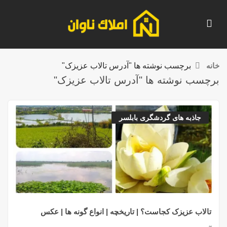
خانه
برچسب نوشته ها "آدرس تالاب عزیزک"
برچسب نوشته ها "آدرس تالاب عزیزک"
جاذبه های گردشگری بابلسر
تالاب عزیزک کجاست؟ | تاریخچه | انواع گونه ها | عکس