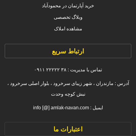
خرید آپارتمان در محمودآباد
وبلاگ تخصصی
مشاهده املاک
ارتباط سریع
تماس با مدیریت : ۳۸ ۲۲۲۲۲ ۰۹۱۱
آدرس : مازندران ، شهر زیبای سرخرود ، بلوار اصلی سرخرود ،
نبش کوچه وحدت
ایمیل : info [@] amlak-navan.com
اعتبارات ما