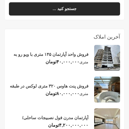
جستجو کنید ...
آخرین املاک
فروش واحد آپارتمان ۱۴۵ متری با ویو رو به
دریا در فریدونکنار
۴۰,۰۰۰,۰۰۰
تومان
متری
فروش پنت هاوس ۳۲۰ متری لوکس در طبقه
چهاردهم فریدونکنار
۸۰,۰۰۰,۰۰۰
تومان
متری
آپارتمان مدرن فول نصبیجات ساحلی/
فریدونکنار
۴,۲۰۰,۰۰۰,۰۰۰
تومان