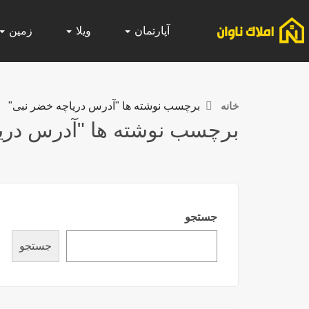
آپارتمان
ویلا
زمین
خانه
برچسب نوشته ها "آدرس دریاچه خضر نبی"
برچسب نوشته ها "آدرس دری
جستجو
جستجو