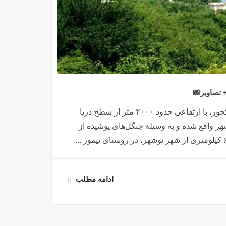
 تصاویر📸
دریاچه خضر نبی در ارتفاعات جنگلی و کوهستانی منطقه کجور، با ارتفاعی حدود ۲۰۰۰ متر از سطح دریا
شهر واقع شده و به وسیلهٔ جنگل‌های پوشیده از
ادامه مطلب