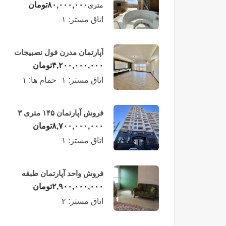
لوکس در طبقه چهاردهم
۸۰,۰۰۰,۰۰۰
تومان
متری
فریدونکنار
اتاق مستر:
۱
آپارتمان مدرن فول نصبیجات
ساحلی/فریدونکنار
۴,۲۰۰,۰۰۰,۰۰۰
تومان
اتاق مستر:
۱
حمام ها:
۱
فروش آپارتمان ۱۴۵ متری ۳
خوابه در فریدونکنار
۸,۷۰۰,۰۰۰,۰۰۰
تومان
اتاق مستر:
۱
فروش واحد آپارتمان طبقه
چهارم در فریدونکنار
۲,۹۰۰,۰۰۰,۰۰۰
تومان
اتاق مستر:
۲