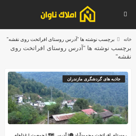
خانه
برچسب نوشته ها "آدرس روستای افراتخت روی نقشه"
برچسب نوشته ها "آدرس روستای افراتخت روی
نقشه"
جاذبه های گردشگری مازندران
روستای افراتخت محمودآباد 🛖| آدرس 🗺️ | جمعیت | غذاهای