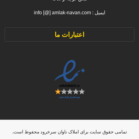
ایمیل : info [@] amlak-navan.com
اعتبارات ما
تمامی حقوق سایت برای املاک ناوان سرخرود محفوظ است.