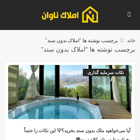
خانه
برچسب نوشته ها "املاک بدون سند"
برچسب نوشته ها "املاک بدون سند"
نکات سرمایه گذاری
آیا می‌خواهید ملک بدون سند بخرید؟💡 این نکات را حتماً
بخوانید تا سرتان کلاه نرود😨