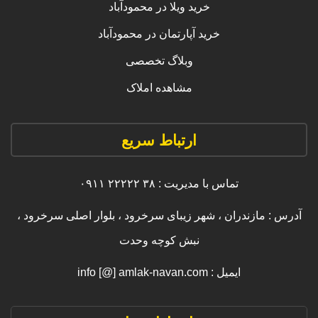
خرید ویلا در محمودآباد
خرید آپارتمان در محمودآباد
وبلاگ تخصصی
مشاهده املاک
ارتباط سریع
تماس با مدیریت : ۳۸ ۲۲۲۲۲ ۰۹۱۱
آدرس : مازندران ، شهر زیبای سرخرود ، بلوار اصلی سرخرود ،
نبش کوچه وحدت
ایمیل : info [@] amlak-navan.com