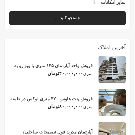
سایر امکانات
جستجو کنید ...
آخرین املاک
فروش واحد آپارتمان ۱۴۵ متری با ویو رو به
دریا در فریدونکنار
۴۰,۰۰۰,۰۰۰
تومان
متری
فروش پنت هاوس ۳۲۰ متری لوکس در طبقه
چهاردهم فریدونکنار
۸۰,۰۰۰,۰۰۰
تومان
متری
آپارتمان مدرن فول نصبیجات ساحلی/