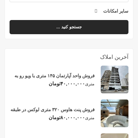
سایر امکانات
جستجو کنید ...
آخرین املاک
فروش واحد آپارتمان ۱۴۵ متری با ویو رو به
دریا در فریدونکنار
۴۰,۰۰۰,۰۰۰
تومان
متری
فروش پنت هاوس ۳۲۰ متری لوکس در طبقه
چهاردهم فریدونکنار
۸۰,۰۰۰,۰۰۰
تومان
متری