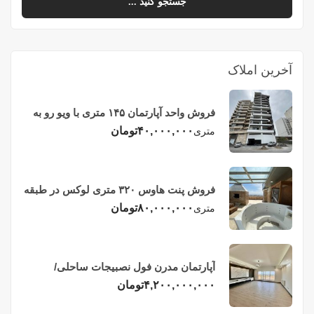
جستجو کنید ...
آخرین املاک
فروش واحد آپارتمان ۱۴۵ متری با ویو رو به
دریا در فریدونکنار
۴۰,۰۰۰,۰۰۰
تومان
متری
فروش پنت هاوس ۳۲۰ متری لوکس در طبقه
چهاردهم فریدونکنار
۸۰,۰۰۰,۰۰۰
تومان
متری
آپارتمان مدرن فول نصبیجات ساحلی/
فریدونکنار
۴,۲۰۰,۰۰۰,۰۰۰
تومان