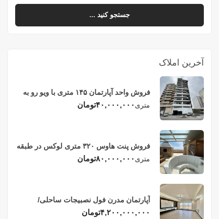
جستجو کنید ...
آخرین املاک
فروش واحد آپارتمان ۱۴۵ متری با ویو رو به
دریا در فریدونکنار
۴۰,۰۰۰,۰۰۰
تومان
متری
فروش پنت هاوس ۳۲۰ متری لوکس در طبقه
چهاردهم فریدونکنار
۸۰,۰۰۰,۰۰۰
تومان
متری
آپارتمان مدرن فول نصبیجات ساحلی/
فریدونکنار
۴,۲۰۰,۰۰۰,۰۰۰
تومان