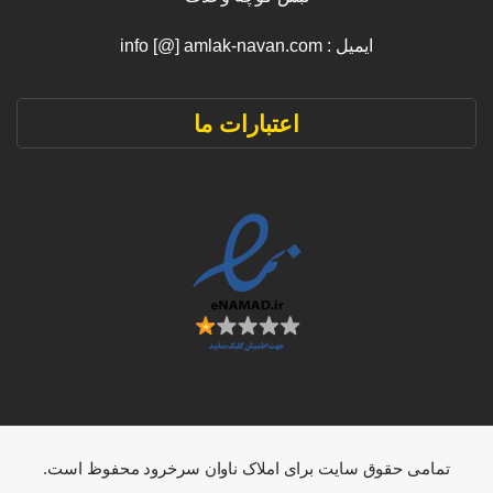
ایمیل : info [@] amlak-navan.com
اعتبارات ما
تمامی حقوق سایت برای املاک ناوان سرخرود محفوظ است.