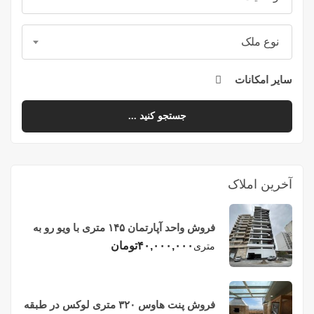
نوع ملک
سایر امکانات
جستجو کنید ...
آخرین املاک
فروش واحد آپارتمان ۱۴۵ متری با ویو رو به
دریا در فریدونکنار
۴۰,۰۰۰,۰۰۰
تومان
متری
فروش پنت هاوس ۳۲۰ متری لوکس در طبقه