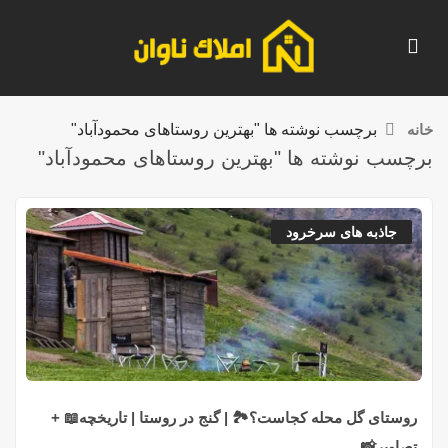
خانه
برچسب نوشته ها "بهترین روستاهای محمودآباد"
برچسب نوشته ها "بهترین روستاهای محمودآباد"
جاذبه های سرخرود
روستای گل محله کجاست؟🏞️ | گنج در روستا | تاریخچه📖 +
تصاویر📸