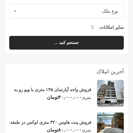
نوع ملک
سایر امکانات
جستجو کنید ...
آخرین املاک
فروش واحد آپارتمان ۱۴۵ متری با ویو رو به
دریا در فریدونکنار
۴۰,۰۰۰,۰۰۰
تومان
متری
فروش پنت هاوس ۳۲۰ متری لوکس در طبقه
چهاردهم فریدونکنار
۸۰,۰۰۰,۰۰۰
تومان
متری