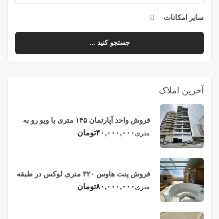
سایر امکانات
جستجو کنید ...
آخرین املاک
فروش واحد آپارتمان ۱۴۵ متری با ویو رو به
دریا در فریدونکنار
۴۰,۰۰۰,۰۰۰
تومان
متری
فروش پنت هاوس ۳۲۰ متری لوکس در طبقه
چهاردهم فریدونکنار
۸۰,۰۰۰,۰۰۰
تومان
متری