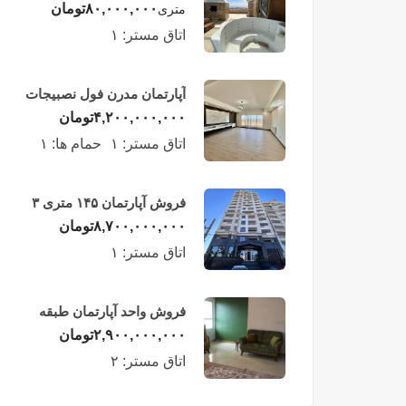
لوکس در طبقه چهاردهم
۸۰,۰۰۰,۰۰۰
تومان
متری
فریدونکنار
اتاق مستر:
۱
آپارتمان مدرن فول نصبیجات
ساحلی/فریدونکنار
۴,۲۰۰,۰۰۰,۰۰۰
تومان
اتاق مستر:
۱
حمام ها:
۱
فروش آپارتمان ۱۴۵ متری ۳
خوابه در فریدونکنار
۸,۷۰۰,۰۰۰,۰۰۰
تومان
اتاق مستر:
۱
فروش واحد آپارتمان طبقه
چهارم در فریدونکنار
۲,۹۰۰,۰۰۰,۰۰۰
تومان
اتاق مستر:
۲