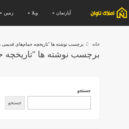
آپارتمان
ویلا
زمین
خانه
برچسب نوشته ها "تاریخچه حمام‌های قدیمی می
برچسب نوشته ها "تاریخچه حم
جستجو
جستجو