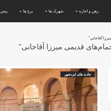
رهن و اجاره
شهرک ها
برج ها
پیش
رزا آقاخانی"
ام‌های قدیمی میرزا آقاخانی"
جاذبه های ایزدشهر