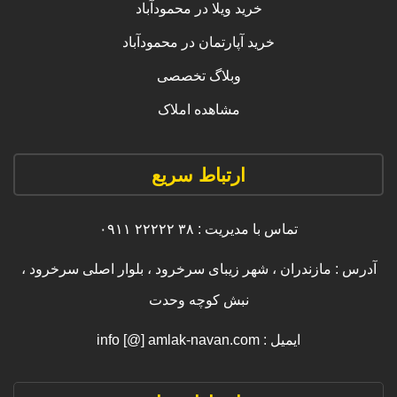
خرید ویلا در محمودآباد
خرید آپارتمان در محمودآباد
وبلاگ تخصصی
مشاهده املاک
ارتباط سریع
تماس با مدیریت : ۳۸ ۲۲۲۲۲ ۰۹۱۱
آدرس : مازندران ، شهر زیبای سرخرود ، بلوار اصلی سرخرود ،
نبش کوچه وحدت
ایمیل : info [@] amlak-navan.com