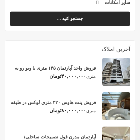
سایر امکانات
جستجو کنید ...
آخرین املاک
فروش واحد آپارتمان ۱۴۵ متری با ویو رو به
دریا در فریدونکنار
۴۰,۰۰۰,۰۰۰
تومان
متری
فروش پنت هاوس ۳۲۰ متری لوکس در طبقه
چهاردهم فریدونکنار
۸۰,۰۰۰,۰۰۰
تومان
متری
آپارتمان مدرن فول نصبیجات ساحلی/