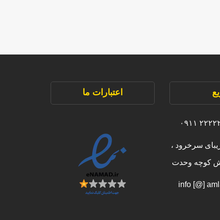
ع
اعتبارات ما
یبای سرخرود ،
بش کوچه وحدت