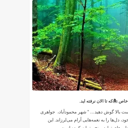
🏝️که تا الان نرفته اید.
ست بالا گوش دهید… “ شهر محمودآباد، جواهری
 دل‌ها را به نغمه‌هایی آرام می‌لرزاند. این
طب‌های تولید برنج متمایز کرده است. ...