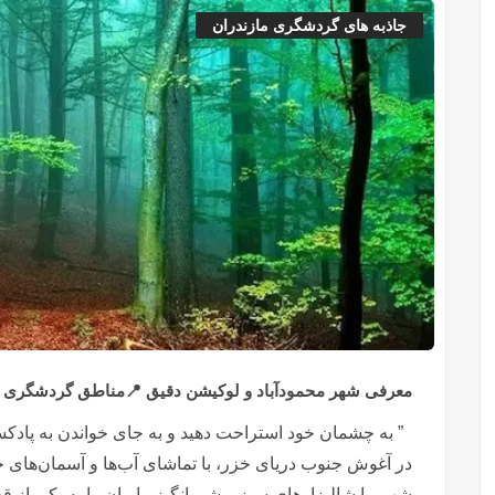
جاذبه های گردشگری مازندران
معرفی شهر محمودآباد و لوکیشن دقیق 📍مناطق گردشگری خاص 
” به چشمان خود استراحت دهید و به جای خواندن به پادک
در آغوش جنوب دریای خزر، با تماشای آب‌ها و آسمان‌های خود،
شهر، با شالیزارهای سبز و شورانگیز ، ایران را به یکی از ق