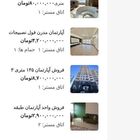
لوکس در طبقه چهاردهم
۸۰,۰۰۰,۰۰۰
تومان
متری
فریدونکنار
اتاق مستر:
۱
آپارتمان مدرن فول نصبیجات
ساحلی/فریدونکنار
۴,۲۰۰,۰۰۰,۰۰۰
تومان
اتاق مستر:
۱
حمام ها:
۱
فروش آپارتمان ۱۴۵ متری ۳
خوابه در فریدونکنار
۸,۷۰۰,۰۰۰,۰۰۰
تومان
اتاق مستر:
۱
فروش واحد آپارتمان طبقه
چهارم در فریدونکنار
۲,۹۰۰,۰۰۰,۰۰۰
تومان
اتاق مستر:
۲