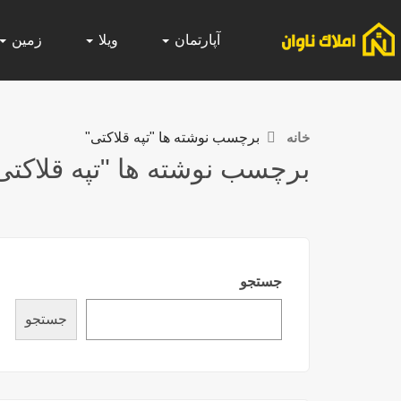
آپارتمان
ویلا
زمین
خانه
برچسب نوشته ها "تپه قلاکتی"
برچسب نوشته ها "تپه قلاکتی
جستجو
جستجو