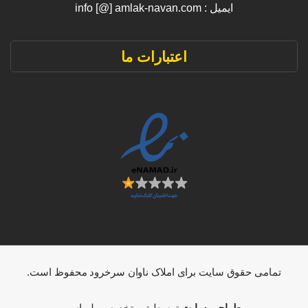
ایمیل : info [@] amlak-navan.com
اعتبارات ما
تمامی حقوق سایت برای املاک ناوان سرخرود محفوظ است.
طراحی سایت
توسط تیم تخصصی لوپاس