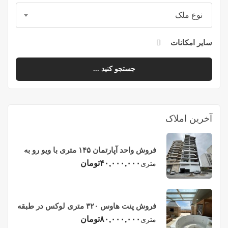
نوع ملک
سایر امکانات
جستجو کنید ...
آخرین املاک
فروش واحد آپارتمان ۱۴۵ متری با ویو رو به
دریا در فریدونکنار
۴۰,۰۰۰,۰۰۰
تومان
متری
فروش پنت هاوس ۳۲۰ متری لوکس در طبقه
چهاردهم فریدونکنار
۸۰,۰۰۰,۰۰۰
تومان
متری