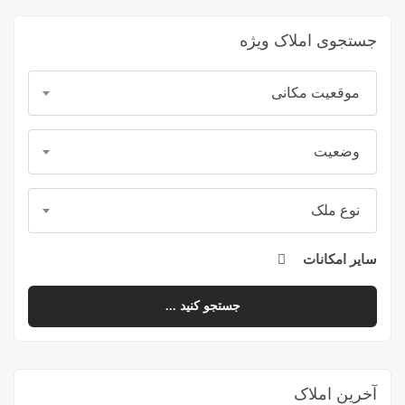
جستجوی املاک ویژه
موقعیت مکانی
وضعیت
نوع ملک
سایر امکانات
جستجو کنید ...
آخرین املاک