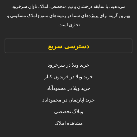
می‌دهیم. با سابقه درخشان و تیم متخصص، املاک ناوان سرخرود
بهترین گزینه برای پروژه‌های شما در زمینه‌های متنوع املاک مسکونی و
تجاری است.
دسترسی سریع
خرید ویلا در سرخرود
خرید ویلا در فریدون کنار
خرید ویلا در محمودآباد
خرید آپارتمان در محمودآباد
وبلاگ تخصصی
مشاهده املاک