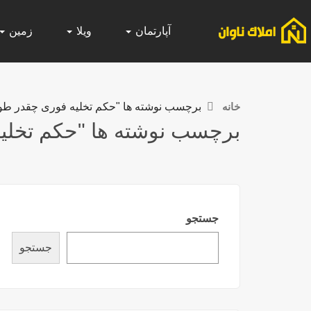
آپارتمان
ویلا
زمین
خانه
برچسب نوشته ها "حکم تخلیه فوری چقدر ط
برچسب نوشته ها "حکم تخلی
جستجو
جستجو