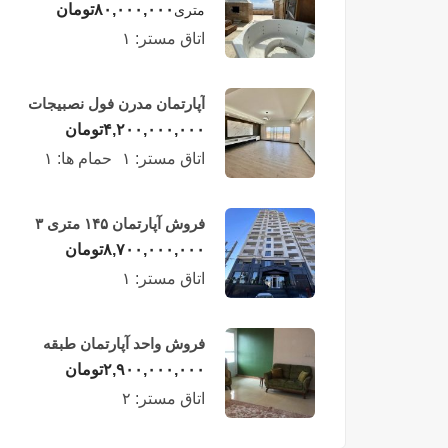
لوکس در طبقه چهاردهم
۸۰,۰۰۰,۰۰۰
تومان
متری
فریدونکنار
اتاق مستر:
۱
آپارتمان مدرن فول نصبیجات
ساحلی/فریدونکنار
۴,۲۰۰,۰۰۰,۰۰۰
تومان
اتاق مستر:
۱
حمام ها:
۱
فروش آپارتمان ۱۴۵ متری ۳
خوابه در فریدونکنار
۸,۷۰۰,۰۰۰,۰۰۰
تومان
اتاق مستر:
۱
فروش واحد آپارتمان طبقه
چهارم در فریدونکنار
۲,۹۰۰,۰۰۰,۰۰۰
تومان
اتاق مستر:
۲