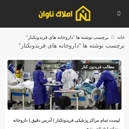
خانه
برچسب نوشته ها "داروخانه های فریدونکنار"
برچسب نوشته ها "داروخانه های فریدونکنار"
مطالب فریدون کنار
لیست تمام مراکز پزشکی فریدونکنار | آدرس دقیق | داروخانه
روزانه | شبانه روزی