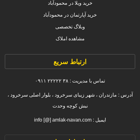
خرید ویلا در محمودآباد
خرید آپارتمان در محمودآباد
وبلاگ تخصصی
مشاهده املاک
ارتباط سریع
تماس با مدیریت : ۳۸ ۲۲۲۲۲ ۰۹۱۱
آدرس : مازندران ، شهر زیبای سرخرود ، بلوار اصلی سرخرود ،
نبش کوچه وحدت
ایمیل : info [@] amlak-navan.com