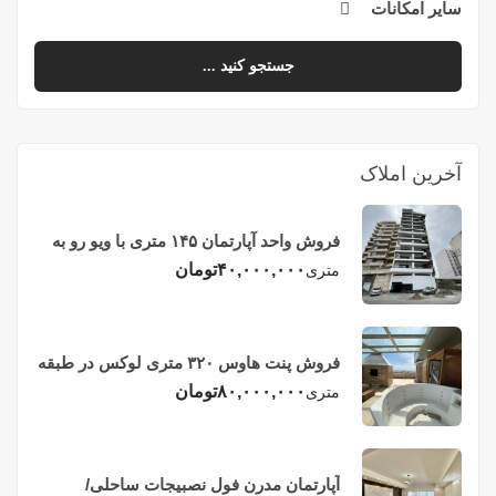
سایر امکانات
جستجو کنید ...
آخرین املاک
فروش واحد آپارتمان ۱۴۵ متری با ویو رو به
دریا در فریدونکنار
۴۰,۰۰۰,۰۰۰
تومان
متری
فروش پنت هاوس ۳۲۰ متری لوکس در طبقه
چهاردهم فریدونکنار
۸۰,۰۰۰,۰۰۰
تومان
متری
آپارتمان مدرن فول نصبیجات ساحلی/