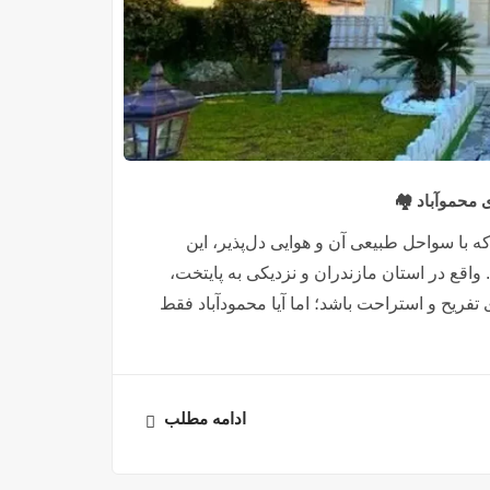
 محموآباد 🏘️
 با سواحل طبیعی آن و هوایی دل‌پذیر، این
قع در استان مازندران و نزدیکی به پایتخت،
فریح و استراحت باشد؛ اما آیا محمودآباد فقط
ادامه مطلب