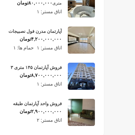
لوکس در طبقه چهاردهم
۸۰,۰۰۰,۰۰۰
تومان
متری
فریدونکنار
اتاق مستر:
۱
آپارتمان مدرن فول نصبیجات
ساحلی/فریدونکنار
۴,۲۰۰,۰۰۰,۰۰۰
تومان
اتاق مستر:
۱
حمام ها:
۱
فروش آپارتمان ۱۴۵ متری ۳
خوابه در فریدونکنار
۸,۷۰۰,۰۰۰,۰۰۰
تومان
اتاق مستر:
۱
فروش واحد آپارتمان طبقه
چهارم در فریدونکنار
۲,۹۰۰,۰۰۰,۰۰۰
تومان
اتاق مستر:
۲