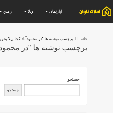
آپارتمان
ویلا
زمین
خانه
برچسب نوشته ها "در محمودآباد کجا ویلا بخری
برچسب نوشته ها "در محمودآبا
جستجو
جستجو