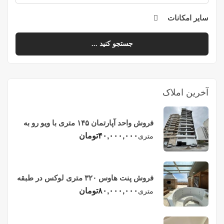
سایر امکانات
جستجو کنید ...
آخرین املاک
فروش واحد آپارتمان ۱۴۵ متری با ویو رو به
دریا در فریدونکنار
۴۰,۰۰۰,۰۰۰
تومان
متری
فروش پنت هاوس ۳۲۰ متری لوکس در طبقه
چهاردهم فریدونکنار
۸۰,۰۰۰,۰۰۰
تومان
متری