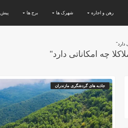
رهن و اجاره
شهرک ها
برج ها
پیش
دارد"
لا چه امکاناتی دارد"
جاذبه های گردشگری مازندران