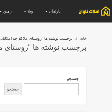
آپارتمان
ویلا
زمین
خانه
برچسب نوشته ها "روستای ملاکلا چه امکاناتی 
برچسب نوشته ها "روستای ملاک
جستجو
جستجو