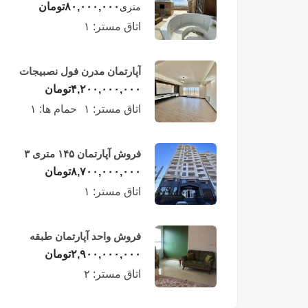
لوکس در طبقه چهاردهم
۸۰,۰۰۰,۰۰۰
تومان
متری
فریدونکنار
اتاق مستر:
۱
آپارتمان مدرن فول نصبیجات
ساحلی/فریدونکنار
۴,۲۰۰,۰۰۰,۰۰۰
تومان
اتاق مستر:
۱
حمام ها:
۱
فروش آپارتمان ۱۴۵ متری ۳
خوابه در فریدونکنار
۸,۷۰۰,۰۰۰,۰۰۰
تومان
اتاق مستر:
۱
فروش واحد آپارتمان طبقه
چهارم در فریدونکنار
۲,۹۰۰,۰۰۰,۰۰۰
تومان
اتاق مستر:
۲